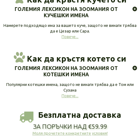
ГОЛЕМИЯ ЛЕКСИКОН НА ЗООМАНИЯ ОТ
КУЧЕШКИ ИМЕНА
Намерете подходящо има за вашето куче, защото не винаги трябва
да е Цезар или Сара.
Повече...
Как да кръстя котето си
ГОЛЕМИЯ ЛЕКСИКОН НА ЗООМАНИЯ ОТ
КОТЕШКИ ИМЕНА
Популярни котешки имена, защото не винаги трябва да е Том или
Сузана
Повече...
Безплатна доставка
ЗА ПОРЪЧКИ НАД €59.99
Моля прочетете конкретните условия!