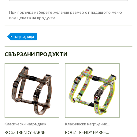
При поръчка изберете желания размер от падащото меню
под цената на продукта.
нагръдници
СВЪРЗАНИ ПРОДУКТИ
Класически нагръдник...
Класически нагръдник...
ROGZ TRENDY HARNE...
ROGZ TRENDY HARNE...