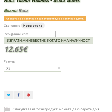
Rogz Trendy Harness - Black Bones
Brand:
Rogz
Стоката не е налична с тези атрибути, но е налична с други.
Състояние
Нова стока
ИЗПРАТИ МИ ИЗВЕСТИЕ, КОГАТО ИМА НАЛИЧНОСТ
12.65€
Размер
С покупката на този продукт, можете да съберете до
5