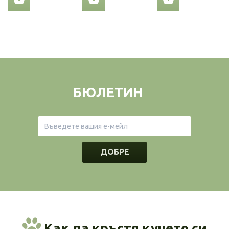
БЮЛЕТИН
ДОБРЕ
Как да кръстя кучето си