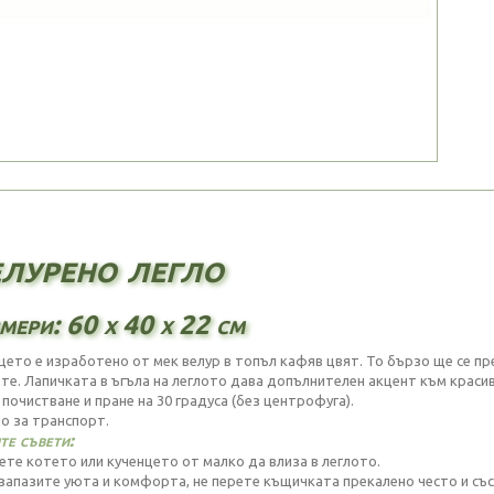
лурено легло
мери: 60 х 40 х 22 см
цето е изработено от мек велур в топъл кафяв цвят. То бързо ще се пр
оте. Лапичката в ъгъла на леглото дава допълнителен акцент към красив
почистване и пране на 30 градуса (без центрофуга).
о за транспорт.
е съвети:
ете котето или кученцето от малко да влиза в леглото.
 запазите уюта и комфорта, не перете къщичката прекалено често и съ