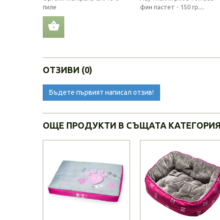
пиле
фин пастет - 150 гр....
ОТЗИВИ (0)
Бъдете първият написал отзив!
ОЩЕ ПРОДУКТИ В СЪЩАТА КАТЕГОРИ