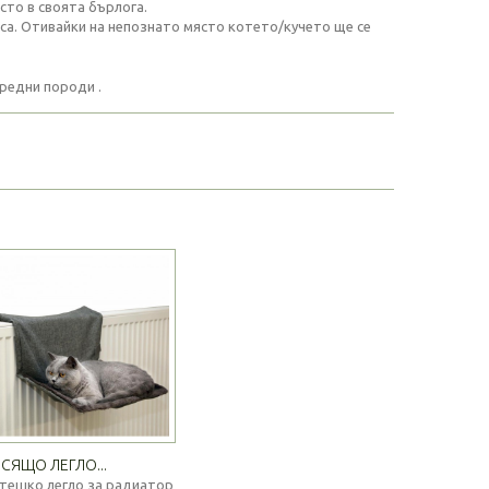
сто в своята бърлога.
са. Отивайки на непознато място котето/кучето ще се
средни породи .
СЯЩО ЛЕГЛО...
тешко легло за радиатор