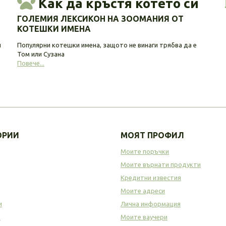
Как да кръстя котето си
ГОЛЕМИЯ ЛЕКСИКОН НА ЗООМАНИЯ ОТ
КОТЕШКИ ИМЕНА
и
Популярни котешки имена, защото не винаги трябва да е
Том или Сузана
Повече...
ОРИИ
МОЯТ ПРОФИЛ
Моите поръчки
Моите върнати продукти
Кредитни известия
Моите адреси
и
Лична информация
а
Моите ваучери