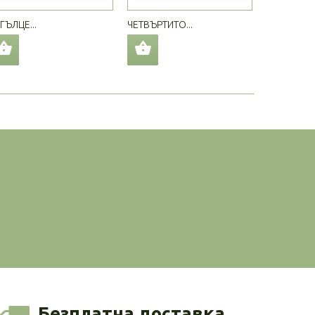
ГЪЛЦЕ...
ЧЕТВЪРТИТО...
ЛЕГЛО...
Безплатна доставка