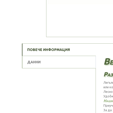
ПОВЕЧЕ ИНФОРМАЦИЯ
Ве
ДАННИ
Раз
Легъл
или к
Лесно 
Удобн
Нашит
Приуч
За да