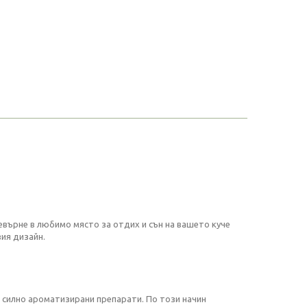
евърне в любимо място за отдих и сън на вашето куче
ия дизайн.
с силно ароматизирани препарати. По този начин