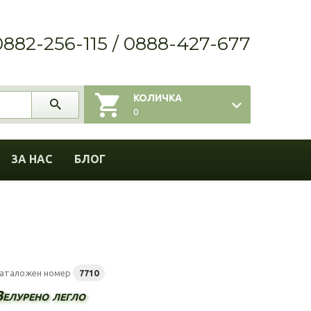
0882-256-115 / 0888-427-677
КОЛИЧКА
0
ЗА НАС
БЛОГ
аталожен номер
7710
Велурено легло