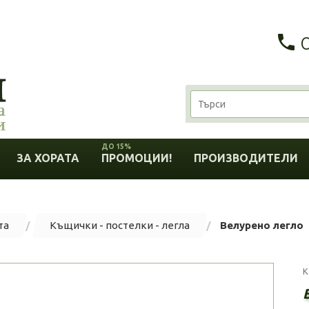
ДО 15%
ЗА ХОРАТА
ПРОМОЦИИ!
ПРОИЗВОДИТЕЛИ
та
Къщички - постелки - легла
Велурено легло
К