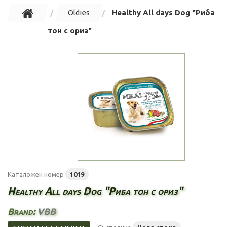
Oldies
Healthy All days Dog "Риба
тон с ориз"
Каталожен номер
1019
Healthy All days Dog "Риба тон с ориз"
Brand:
VBB