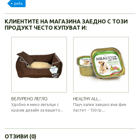
риба
КЛИЕНТИТЕ НА МАГАЗИНА ЗАЕДНО С ТОЗИ
ПРОДУКТ ЧЕСТО КУПУВАТ И:
ВЕЛУРЕНО ЛЕГЛО
HEALTHY ALL...
Удобно и меко легълце с
Пауч хапки заешко във фин
красив дизайн за вашето...
пастет - 150 гр....
ОТЗИВИ (0)