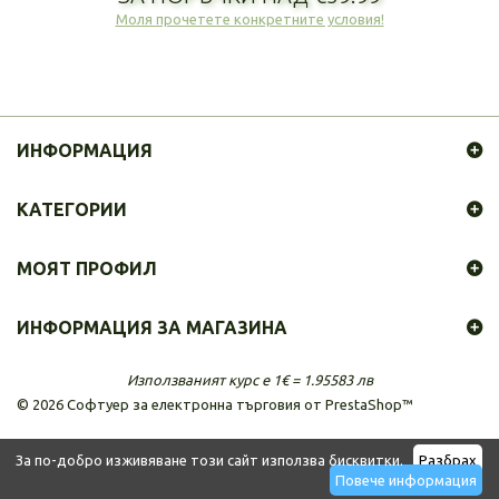
Моля прочетете конкретните условия!
ИНФОРМАЦИЯ
КАТЕГОРИИ
МОЯТ ПРОФИЛ
ИНФОРМАЦИЯ ЗА МАГАЗИНА
Използваният курс е 1€ = 1.95583 лв
©
2026
Софтуер за електронна търговия от PrestaShop™
За по-добро изживяване този сайт използва бисквитки.
Разбрах
Повече информация