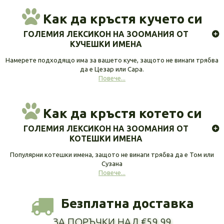
Как да кръстя кучето си
ГОЛЕМИЯ ЛЕКСИКОН НА ЗООМАНИЯ ОТ
КУЧЕШКИ ИМЕНА
Намерете подходящо има за вашето куче, защото не винаги трябва
да е Цезар или Сара.
Повече...
Как да кръстя котето си
ГОЛЕМИЯ ЛЕКСИКОН НА ЗООМАНИЯ ОТ
КОТЕШКИ ИМЕНА
Популярни котешки имена, защото не винаги трябва да е Том или
Сузана
Повече...
Безплатна доставка
ЗА ПОРЪЧКИ НАД €59.99