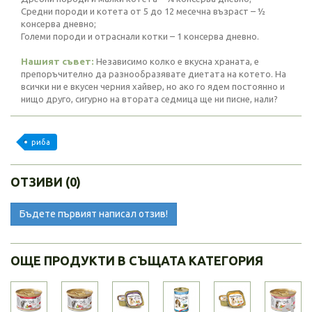
Средни породи и котета от 5 до 12 месечна възраст – ½
консерва дневно;
Големи породи и отраснали котки – 1 консерва дневно.
Нашият съвет:
Независимо колко е вкусна храната, е
препоръчително да разнообразявате диетата на котето. На
всички ни е вкусен черния хайвер, но ако го ядем постоянно и
нищо друго, сигурно на втората седмица ще ни писне, нали?
риба
ОТЗИВИ (0)
Бъдете първият написал отзив!
ОЩЕ ПРОДУКТИ В СЪЩАТА КАТЕГОРИЯ