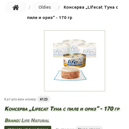
Oldies
Консерва „Lifecat Туна с
пиле и ориз“ - 170 гр
Каталожен номер
6123
Консерва „Lifecat Туна с пиле и ориз“ - 170 гр
Brand:
Life Natural