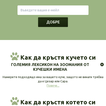
ДОБРЕ
Как да кръстя кучето си
ГОЛЕМИЯ ЛЕКСИКОН НА ЗООМАНИЯ ОТ
КУЧЕШКИ ИМЕНА
Намерете подходящо има за вашето куче, защото не винаги трябва
да е Цезар или Сара.
Повече...
Как да кръстя котето си