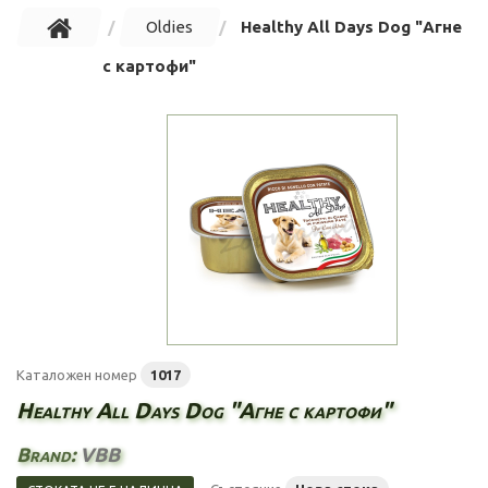
Oldies
Healthy All Days Dog "Агне
с картофи"
Каталожен номер
1017
Healthy All Days Dog "Агне с картофи"
Brand:
VBB