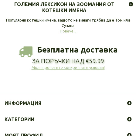
ГОЛЕМИЯ ЛЕКСИКОН НА ЗООМАНИЯ ОТ
КОТЕШКИ ИМЕНА
Популярни котешки имена, защото не винаги трябва да е Том или
Сузана
Повече...
Безплатна доставка
ЗА ПОРЪЧКИ НАД €59.99
Моля прочетете конкретните условия!
ИНФОРМАЦИЯ
КАТЕГОРИИ
МОЯТ ПРОФИЛ