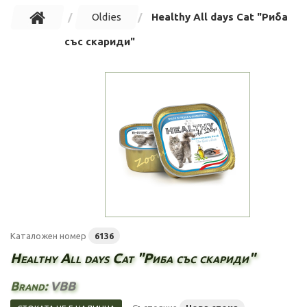
Oldies
Healthy All days Cat "Риба
със скариди"
Каталожен номер
6136
Healthy All days Cat "Риба със скариди"
Brand:
VBB