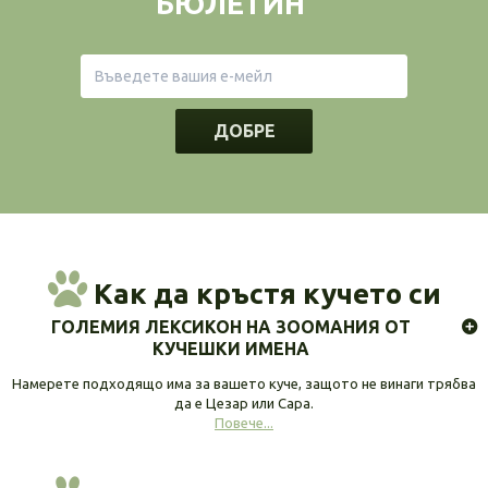
БЮЛЕТИН
ДОБРЕ
Как да кръстя кучето си
ГОЛЕМИЯ ЛЕКСИКОН НА ЗООМАНИЯ ОТ
КУЧЕШКИ ИМЕНА
Намерете подходящо има за вашето куче, защото не винаги трябва
да е Цезар или Сара.
Повече...