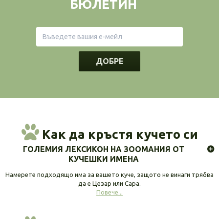
БЮЛЕТИН
ДОБРЕ
Как да кръстя кучето си
ГОЛЕМИЯ ЛЕКСИКОН НА ЗООМАНИЯ ОТ
КУЧЕШКИ ИМЕНА
Намерете подходящо има за вашето куче, защото не винаги трябва
да е Цезар или Сара.
Повече...