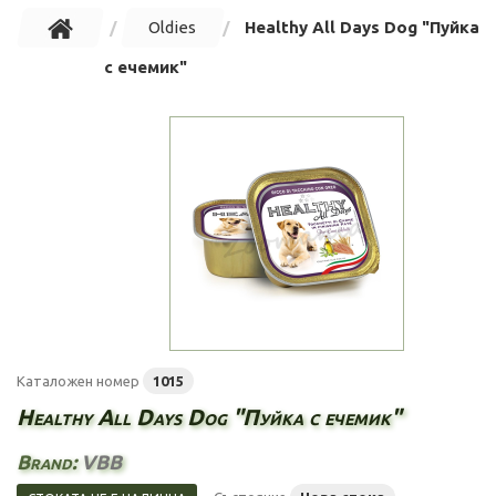
Oldies
Healthy All Days Dog "Пуйка
с ечемик"
Каталожен номер
1015
Healthy All Days Dog "Пуйка с ечемик"
Brand:
VBB