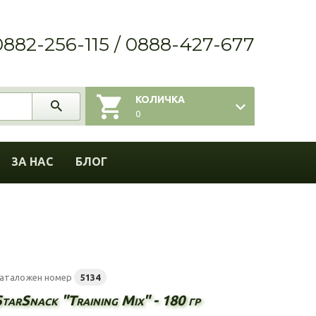
0882-256-115 / 0888-427-677
КОЛИЧКА
0
ЗА НАС
БЛОГ
аталожен номер
5134
tarSnack "Training Mix" - 180 гр