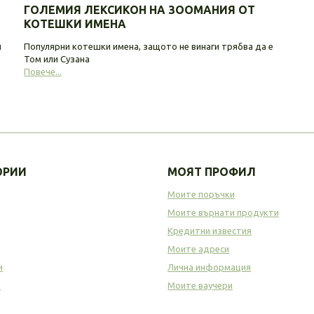
ГОЛЕМИЯ ЛЕКСИКОН НА ЗООМАНИЯ ОТ
КОТЕШКИ ИМЕНА
и
Популярни котешки имена, защото не винаги трябва да е
Том или Сузана
Повече...
ОРИИ
МОЯТ ПРОФИЛ
Моите поръчки
Моите върнати продукти
Кредитни известия
Моите адреси
и
Лична информация
а
Моите ваучери