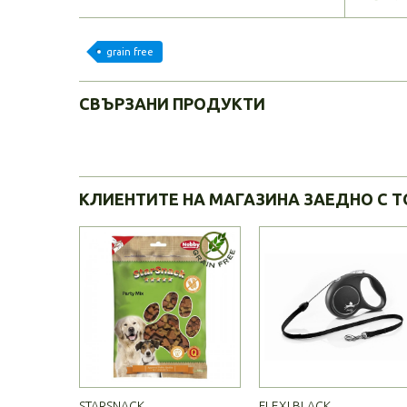
grain free
СВЪРЗАНИ ПРОДУКТИ
КЛИЕНТИТЕ НА МАГАЗИНА ЗАЕДНО С Т
STARSNACK...
FLEXI BLACK...