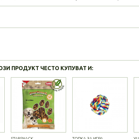
ОЗИ ПРОДУКТ ЧЕСТО КУПУВАТ И:
STARSNACK...
ТОПКА ЗА ИГРА
YU