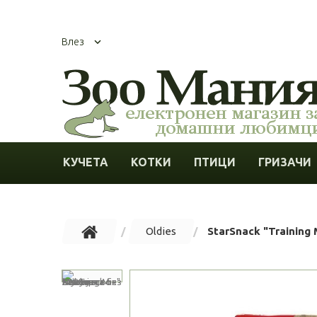
Влез
КУЧЕТА
КОТКИ
ПТИЦИ
ГРИЗАЧИ
Oldies
StarSnack "Training M