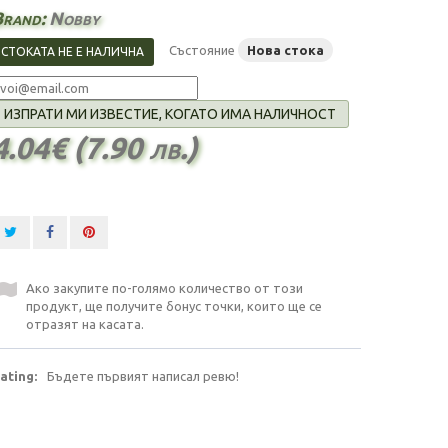
Brand:
Nobby
Състояние
Нова стока
СТОКАТА НЕ Е НАЛИЧНА
ИЗПРАТИ МИ ИЗВЕСТИЕ, КОГАТО ИМА НАЛИЧНОСТ
4.04€ (7.90 лв.)
Ако закупите по-голямо количество от този
продукт, ще получите бонус точки, които ще се
отразят на касата.
ating:
Бъдете първият написал ревю!