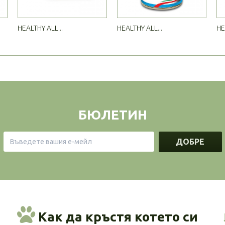
HEALTHY ALL...
HEALTHY ALL...
HE
БЮЛЕТИН
ДОБРЕ
Как да кръстя котето си