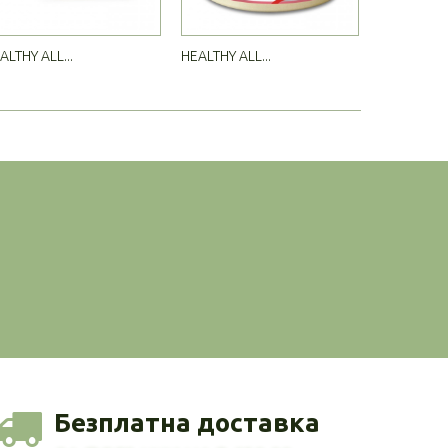
ALTHY ALL...
HEALTHY ALL...
HEALTHY AL
Безплатна доставка