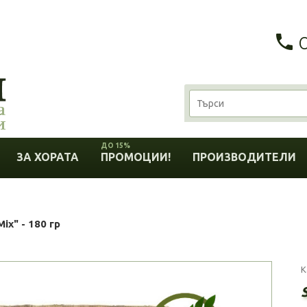
ДО 15%
ЗА ХОРАТА
ПРОМОЦИИ!
ПРОИЗВОДИТЕЛИ
ix" - 180 гр
К
S