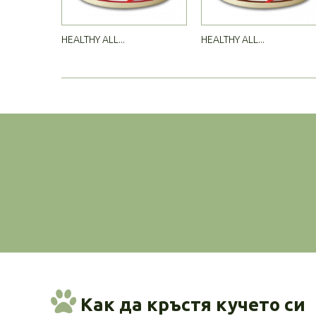
HEALTHY ALL...
HEALTHY ALL...
Как да кръстя кучето си