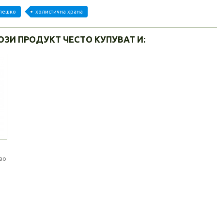
лешко
холистична храна
ОЗИ ПРОДУКТ ЧЕСТО КУПУВАТ И:
во