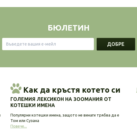
БЮЛЕТИН
ДОБРЕ
Как да кръстя котето си
ГОЛЕМИЯ ЛЕКСИКОН НА ЗООМАНИЯ ОТ
КОТЕШКИ ИМЕНА
и
Популярни котешки имена, защото не винаги трябва да е
Том или Сузана
Повече...