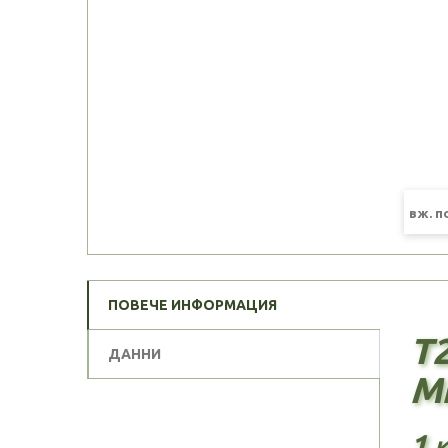
вж. 
ПОВЕЧЕ ИНФОРМАЦИЯ
T2
ДАННИ
Me
1 