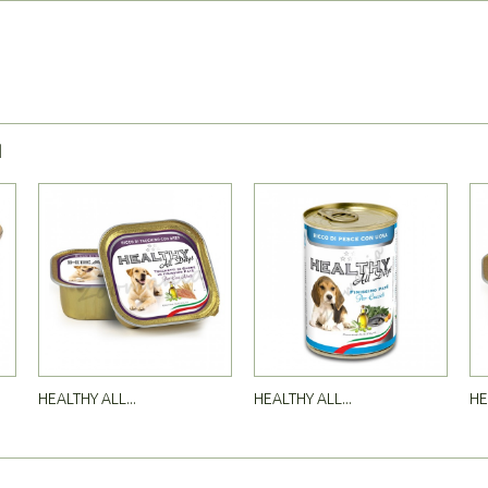
Я
HEALTHY ALL...
HEALTHY ALL...
HE