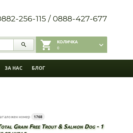
0882-256-115 / 0888-427-677
КОЛИЧКА
0
ЗА НАС
БЛОГ
аталожен номер
1768
Total Grain Free Trout & Salmon Dog - 1
г от чувал