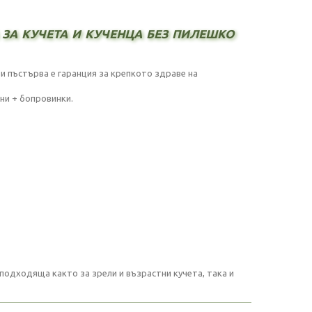
за кучета и кученца без пилешко
 и пъстърва е гаранция за крепкото здраве на
ни + бопровинки.
подходяща както за зрели и възрастни кучета, така и