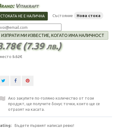
Brand:
Vitakraft
Състояние
Нова стока
СТОКАТА НЕ Е НАЛИЧНА
ИЗПРАТИ МИ ИЗВЕСТИЕ, КОГАТО ИМА НАЛИЧНОСТ
3.78€ (7.39 лв.)
место
5.52€
Ако закупите по-голямо количество от този
продукт, ще получите бонус точки, които ще се
отразят на касата.
ating:
Бъдете първият написал ревю!