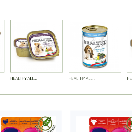
Я
HEALTHY ALL...
HEALTHY ALL...
HE