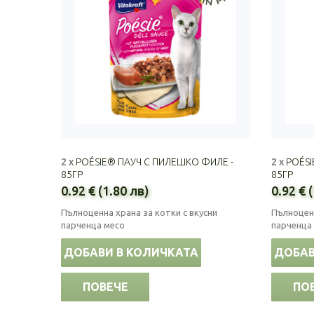
2 x
POÉSIE® ПАУЧ С ПИЛЕШКО ФИЛЕ -
2 x
POÉSI
85ГР
85ГР
0.92 € (1.80 лв)
0.92 € 
Пълноценна храна за котки с вкусни
Пълноценн
парченца месо
парченца
ДОБАВИ В КОЛИЧКАТА
ДОБАВ
ПОВЕЧЕ
ПО