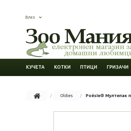
Влез
КУЧЕТА
КОТКИ
ПТИЦИ
ГРИЗАЧИ
Oldies
Poésie® Мултипак па