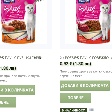
E® ПАУЧ С ПУЕШКИ ГЪРДИ -
2 x
POÉSIE® ПАУЧ С ГОВЕЖДО - 
0.92 € (1.80 лв)
(1.80 лв)
Пълноценна храна за котки с вку
а храна за котки с вкусни
парченца месо
 месо
ДОБАВИ В КОЛИЧКАТА
И В КОЛИЧКАТА
ПОВЕЧЕ
ВЕЧЕ
В НАЛИЧНОСТ