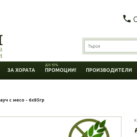
ДО 15%
ЗА ХОРАТА
ПРОМОЦИИ!
ПРОИЗВОДИТЕЛИ
уч с месо - 6х85гр
К