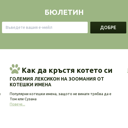
БЮЛЕТИН
ДОБРЕ
Как да кръстя котето си
ГОЛЕМИЯ ЛЕКСИКОН НА ЗООМАНИЯ ОТ
КОТЕШКИ ИМЕНА
и
Популярни котешки имена, защото не винаги трябва да е
Том или Сузана
Повече...