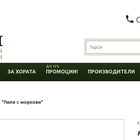
ДО 15%
ЗА ХОРАТА
ПРОМОЦИИ!
ПРОИЗВОДИТЕЛИ
g "Пиле с моркови"
К