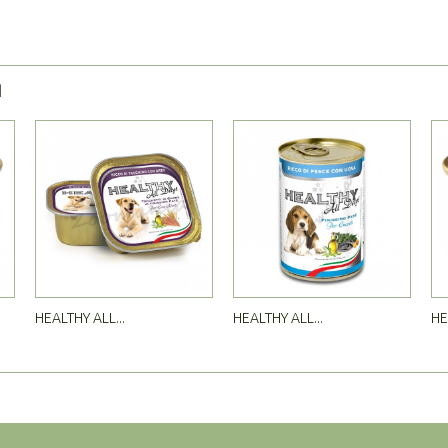
Я
HEALTHY ALL...
HEALTHY ALL...
HE