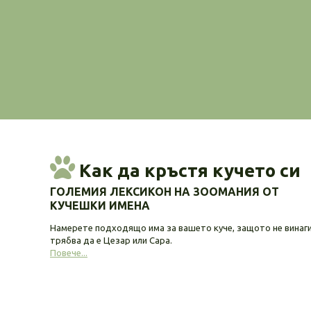
Как да кръстя кучето си
ГОЛЕМИЯ ЛЕКСИКОН НА ЗООМАНИЯ ОТ
КУЧЕШКИ ИМЕНА
Намерете подходящо има за вашето куче, защото не винаг
трябва да е Цезар или Сара.
Повече...