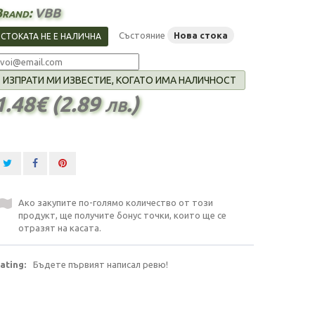
Brand:
VBB
Състояние
Нова стока
СТОКАТА НЕ Е НАЛИЧНА
ИЗПРАТИ МИ ИЗВЕСТИЕ, КОГАТО ИМА НАЛИЧНОСТ
1.48€ (2.89 лв.)
Ако закупите по-голямо количество от този
продукт, ще получите бонус точки, които ще се
отразят на касата.
ating:
Бъдете първият написал ревю!