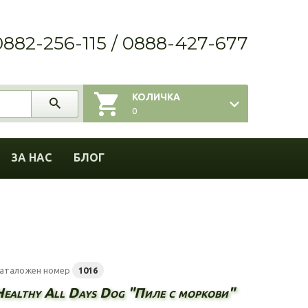
0882-256-115 / 0888-427-677
КОЛИЧКА
0
ЗА НАС
БЛОГ
аталожен номер
1016
Healthy All Days Dog "Пиле с моркови"