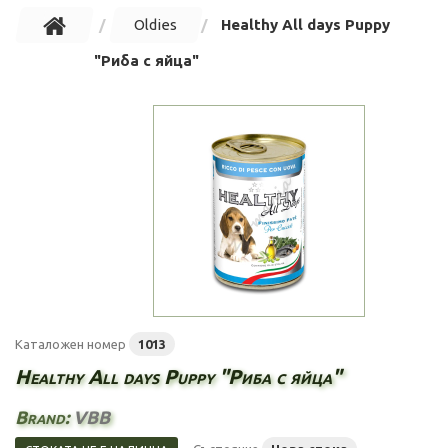
Oldies
Healthy All days Puppy
"Риба с яйца"
Каталожен номер
1013
Healthy All days Puppy "Риба с яйца"
Brand:
VBB