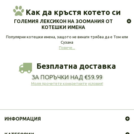
Как да кръстя котето си
ГОЛЕМИЯ ЛЕКСИКОН НА ЗООМАНИЯ ОТ
КОТЕШКИ ИМЕНА
Популярни котешки имена, защото не винаги трябва да е Том или
Сузана
Повече...
Безплатна доставка
ЗА ПОРЪЧКИ НАД €59.99
Моля прочетете конкретните условия!
ИНФОРМАЦИЯ