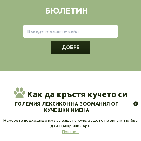
БЮЛЕТИН
ДОБРЕ
Как да кръстя кучето си
ГОЛЕМИЯ ЛЕКСИКОН НА ЗООМАНИЯ ОТ
КУЧЕШКИ ИМЕНА
Намерете подходящо има за вашето куче, защото не винаги трябва
да е Цезар или Сара.
Повече...