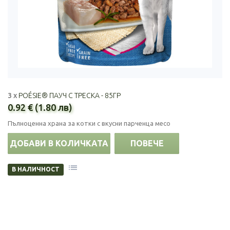
3 x
POÉSIE® ПАУЧ С ТРЕСКА - 85ГР
0.92 € (1.80 лв)
Пълноценна храна за котки с вкусни парченца месо
ДОБАВИ В КОЛИЧКАТА
ПОВЕЧЕ
В НАЛИЧНОСТ