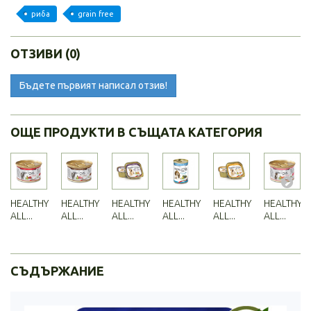
риба
grain free
ОТЗИВИ (0)
Бъдете първият написал отзив!
ОЩЕ ПРОДУКТИ В СЪЩАТА КАТЕГОРИЯ
HEALTHY
HEALTHY
HEALTHY
HEALTHY
HEALTHY
HEALTHY
ALL...
ALL...
ALL...
ALL...
ALL...
ALL...
СЪДЪРЖАНИЕ