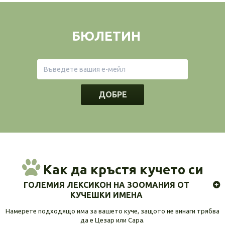
БЮЛЕТИН
ДОБРЕ
Как да кръстя кучето си
ГОЛЕМИЯ ЛЕКСИКОН НА ЗООМАНИЯ ОТ
КУЧЕШКИ ИМЕНА
Намерете подходящо има за вашето куче, защото не винаги трябва
да е Цезар или Сара.