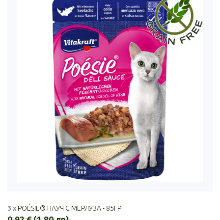
3 x
POÉSIE® ПАУЧ С МЕРЛУЗА - 85ГР
0.92 € (1.80 лв)