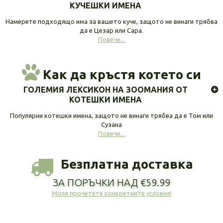
КУЧЕШКИ ИМЕНА
Намерете подходящо има за вашето куче, защото не винаги трябва
да е Цезар или Сара.
Повече...
Как да кръстя котето си
ГОЛЕМИЯ ЛЕКСИКОН НА ЗООМАНИЯ ОТ
КОТЕШКИ ИМЕНА
Популярни котешки имена, защото не винаги трябва да е Том или
Сузана
Повече...
Безплатна доставка
ЗА ПОРЪЧКИ НАД €59.99
Моля прочетете конкретните условия!