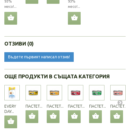
93%
93%
месо!...
месо!...
ОТЗИВИ (0)
Бъдете първият написал отзив!
ОЩЕ ПРОДУКТИ В СЪЩАТА КАТЕГОРИЯ
EVERY
ПАСТЕТ...
ПАСТЕТ...
ПАСТЕТ...
ПАСТЕТ...
ПАСТЕТ...
DAY...