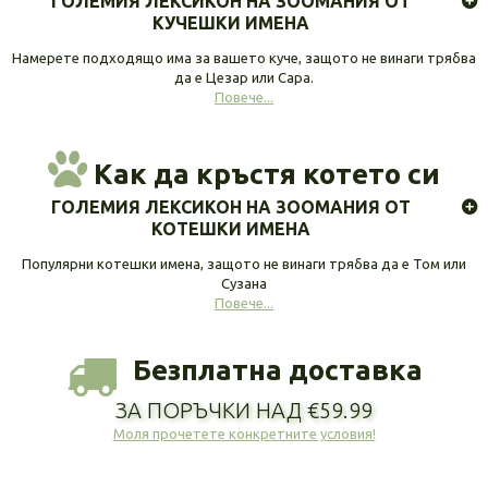
ГОЛЕМИЯ ЛЕКСИКОН НА ЗООМАНИЯ ОТ
КУЧЕШКИ ИМЕНА
Намерете подходящо има за вашето куче, защото не винаги трябва
да е Цезар или Сара.
Повече...
Как да кръстя котето си
ГОЛЕМИЯ ЛЕКСИКОН НА ЗООМАНИЯ ОТ
КОТЕШКИ ИМЕНА
Популярни котешки имена, защото не винаги трябва да е Том или
Сузана
Повече...
Безплатна доставка
ЗА ПОРЪЧКИ НАД €59.99
Моля прочетете конкретните условия!