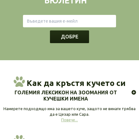
БЮЛЕТИН
ДОБРЕ
Как да кръстя кучето си
ГОЛЕМИЯ ЛЕКСИКОН НА ЗООМАНИЯ ОТ
КУЧЕШКИ ИМЕНА
Намерете подходящо има за вашето куче, защото не винаги трябва
да е Цезар или Сара.
Повече...