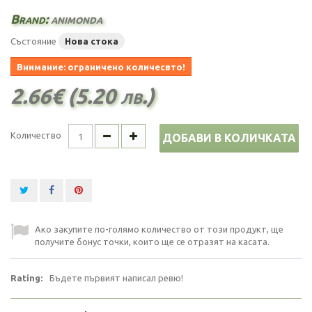
Brand:
animonda
Състояние
Нова стока
Внимание: ограничено количесвто!
2.66€ (5.20 лв.)
Количество
ДОБАВИ В КОЛИЧКАТА
Ако закупите по-голямо количество от този продукт, ще
получите бонус точки, които ще се отразят на касата.
Rating:
Бъдете първият написал ревю!