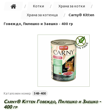
Котки
Храна за котки
Храна за котенца
Carny® Kitten
Говеждо, Пилешко и Заешко - 400 гр
Каталожен номер
548-400
Carny® Kitten Говеждо, Пилешко и Заешко -
400 гр