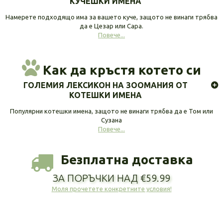
КУЧЕШКИ ИМЕНА
Намерете подходящо има за вашето куче, защото не винаги трябва
да е Цезар или Сара.
Повече...
Как да кръстя котето си
ГОЛЕМИЯ ЛЕКСИКОН НА ЗООМАНИЯ ОТ
КОТЕШКИ ИМЕНА
Популярни котешки имена, защото не винаги трябва да е Том или
Сузана
Повече...
Безплатна доставка
ЗА ПОРЪЧКИ НАД €59.99
Моля прочетете конкретните условия!