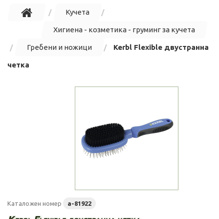
Кучета
Хигиена - козметика - груминг за кучета
Гребени и ножици
Kerbl Flexible двустранна
четка
Каталожен номер
a-81922