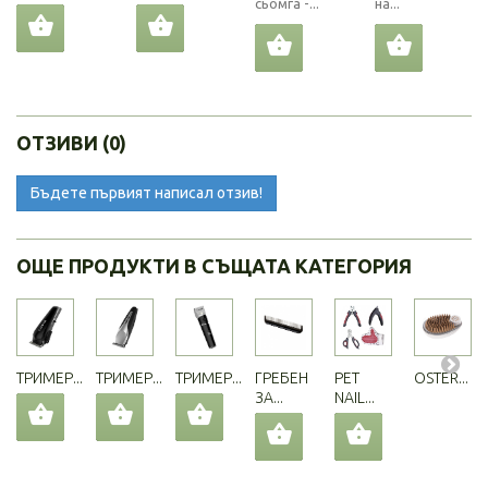
сьомга -...
на...
ОТЗИВИ (0)
Бъдете първият написал отзив!
ОЩЕ ПРОДУКТИ В СЪЩАТА КАТЕГОРИЯ
ТРИМЕР...
ТРИМЕР...
ТРИМЕР...
ГРЕБЕН
PET
OSTER...
ЗА...
NAIL...