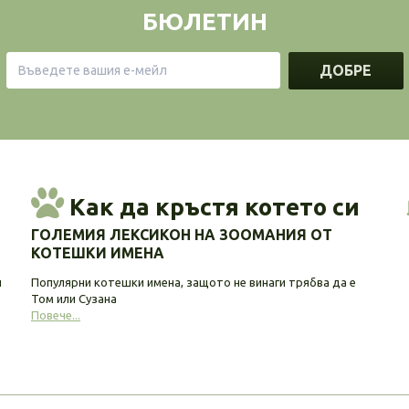
БЮЛЕТИН
ДОБРЕ
Как да кръстя котето си
ГОЛЕМИЯ ЛЕКСИКОН НА ЗООМАНИЯ ОТ
КОТЕШКИ ИМЕНА
и
Популярни котешки имена, защото не винаги трябва да е
Том или Сузана
Повече...