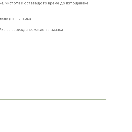
не, чистота и оставащото време до изтощаване
ло (0.8 - 2.0 мм)
ойка за зареждане, масло за смазка