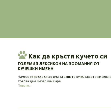
Как да кръстя кучето си
ГОЛЕМИЯ ЛЕКСИКОН НА ЗООМАНИЯ ОТ
КУЧЕШКИ ИМЕНА
Намерете подходящо има за вашето куче, защото не винаг
трябва да е Цезар или Сара.
Повече...