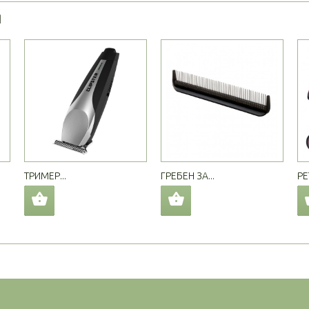
Я
ТРИМЕР...
ГРЕБЕН ЗА...
PE