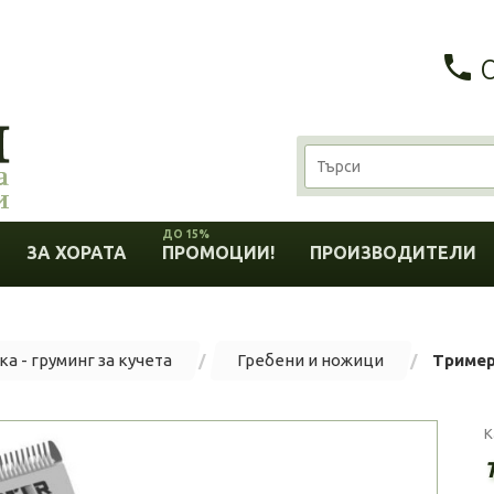
ДО 15%
ЗА ХОРАТА
ПРОМОЦИИ!
ПРОИЗВОДИТЕЛИ
а - груминг за кучета
Гребени и ножици
Тример 
К