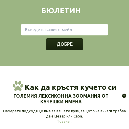
БЮЛЕТИН
ДОБРЕ
Как да кръстя кучето си
ГОЛЕМИЯ ЛЕКСИКОН НА ЗООМАНИЯ ОТ
КУЧЕШКИ ИМЕНА
Намерете подходящо има за вашето куче, защото не винаги трябва
да е Цезар или Сара.
Повече...