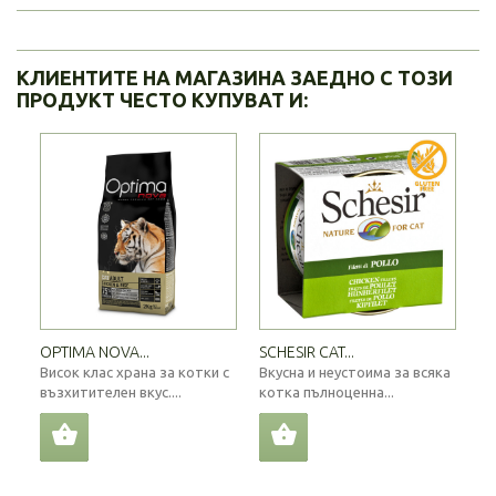
КЛИЕНТИТЕ НА МАГАЗИНА ЗАЕДНО С ТОЗИ
ПРОДУКТ ЧЕСТО КУПУВАТ И:
OPTIMA NOVA...
SCHESIR CAT...
Висок клас храна за котки с
Вкусна и неустоима за всяка
възхитителен вкус....
котка пълноценна...