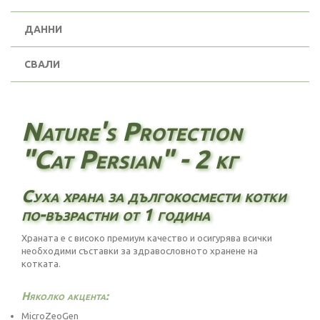
ДАННИ
СВАЛИ
Nature's Protection
"Cat Persian" - 2 кг
Суха храна за дългокосмести котки
по-възрастни от 1 година
Храната е с високо премиум качество и осигурява всички
необходими съставки за здравословното хранене на
котката.
Няколко акцента:
MicroZeoGen