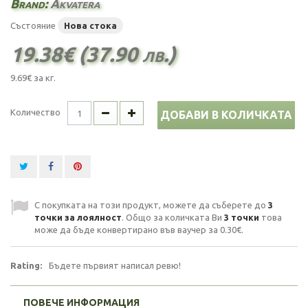
Brand:
Akvatera
Състояние
Нова стока
19.38€ (37.90 лв.)
9.69€
за кг.
Количество
ДОБАВИ В КОЛИЧКАТА
С покупката на този продукт, можете да съберете до
3
точки за лоялност
. Общо за количката Ви
3
точки
това
може да бъде конвертирано във ваучер за
0.30€
.
Rating:
Бъдете първият написал ревю!
ПОВЕЧЕ ИНФОРМАЦИЯ