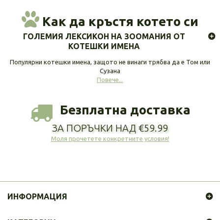
Как да кръстя котето си
ГОЛЕМИЯ ЛЕКСИКОН НА ЗООМАНИЯ ОТ
КОТЕШКИ ИМЕНА
Популярни котешки имена, защото не винаги трябва да е Том или
Сузана
Повече...
Безплатна доставка
ЗА ПОРЪЧКИ НАД €59.99
Моля прочетете конкретните условия!
ИНФОРМАЦИЯ