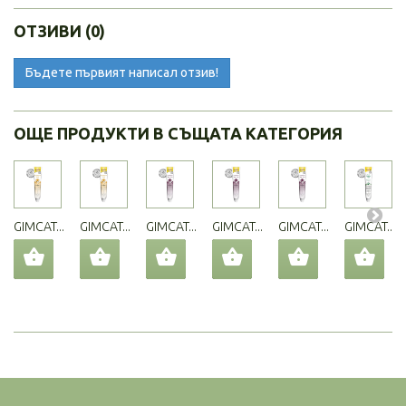
ОТЗИВИ (0)
Бъдете първият написал отзив!
ОЩЕ ПРОДУКТИ В СЪЩАТА КАТЕГОРИЯ
GIMCAT...
GIMCAT...
GIMCAT...
GIMCAT...
GIMCAT...
GIMCAT...