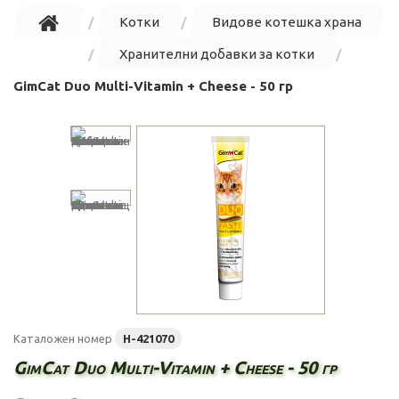
Котки
Видове котешка храна
Хранителни добавки за котки
GimCat Duo Multi-Vitamin + Cheese - 50 гр
Каталожен номер
H-421070
GimCat Duo Multi-Vitamin + Cheese - 50 гр