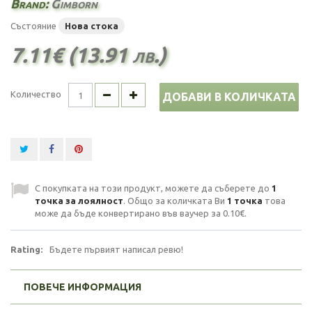
Brand:
Gimborn
Състояние
Нова стока
7.11€ (13.91 лв.)
Количество
ДОБАВИ В КОЛИЧКАТА
С покупката на този продукт, можете да съберете до
1
точка за лоялност
. Общо за количката Ви
1
точка
това
може да бъде конвертирано във ваучер за
0.10€
.
Rating:
Бъдете първият написал ревю!
ПОВЕЧЕ ИНФОРМАЦИЯ