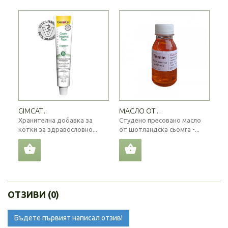
GIMCAT...
МАСЛО ОТ...
Хранителна добавка за
Студено пресовано масло
котки за здравословно...
от шотландска сьомга -...
ОТЗИВИ (0)
Бъдете първият написал отзив!