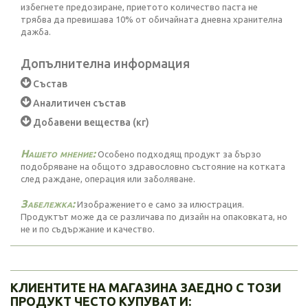
избегнете предозиране, приетото количество паста не
трябва да превишава 10% от обичайната дневна хранителна
дажба.
Допълнителна информация
Състав
Аналитичен състав
Добавени вещества (кг)
Нашето мнение:
Особено подходящ продукт за бързо
подобряване на общото здравословно състояние на котката
след раждане, операция или заболяване.
Забележка:
Изображението е само за илюстрация.
Продуктът може да се различава по дизайн на опаковката, но
не и по съдържание и качество.
КЛИЕНТИТЕ НА МАГАЗИНА ЗАЕДНО С ТОЗИ
ПРОДУКТ ЧЕСТО КУПУВАТ И: