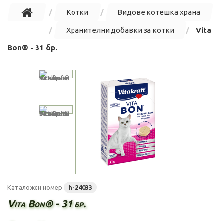
Котки
Видове котешка храна
Хранителни добавки за котки
Vita
Bon® - 31 бр.
Каталожен номер
h-24033
Vita Bon® - 31 бр.