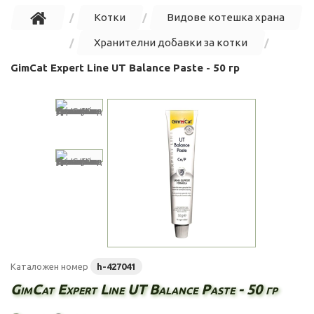
Котки
Видове котешка храна
Хранителни добавки за котки
GimCat Expert Line UT Balance Paste - 50 гр
Каталожен номер
h-427041
GimCat Expert Line UT Balance Paste - 50 гр