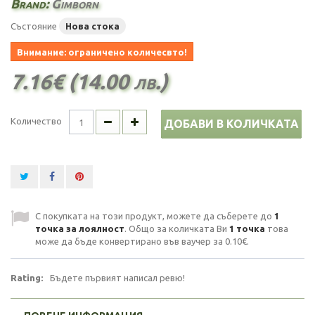
Brand:
Gimborn
Състояние
Нова стока
Внимание: ограничено количесвто!
7.16€ (14.00 лв.)
Количество
ДОБАВИ В КОЛИЧКАТА
С покупката на този продукт, можете да съберете до
1
точка за лоялност
. Общо за количката Ви
1
точка
това
може да бъде конвертирано във ваучер за
0.10€
.
Rating:
Бъдете първият написал ревю!