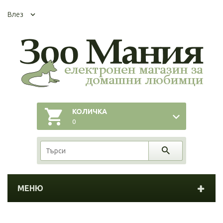
Влез
КОЛИЧКА
0
МЕНЮ