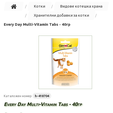
Котки
Видове котешка храна
Хранителни добавки за котки
Every Day Multi-Vitamin Tabs - 40гр
Каталожен номер
h-418704
Every Day Multi-Vitamin Tabs - 40гр