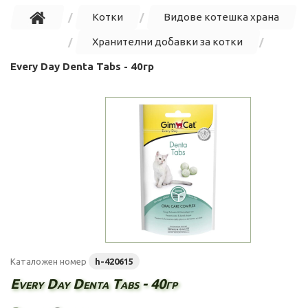
Котки
Видове котешка храна
Хранителни добавки за котки
Every Day Denta Tabs - 40гр
Каталожен номер
h-420615
Every Day Denta Tabs - 40гр