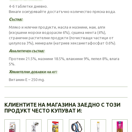
4-6 таблетки дневно.
Винаги осигурявайте достатъчно количество прясна вода.
Състав:
Мляко и млечни продукти, масла и мазнини, маи, алги
(изсушени морски водорасли 6%), сушена мента (4%),
странични растителни продукти (почистващи частици от
целулоза 3%), минерали (натриев хексаметафосфат 0.6%).
Аналитичен състав:
Протеин 21.5%, мазнини 18.5%, влакнини 9%, пепел 8%, влага
5%.
Хранителни добавки на кг:
Витамин E – 250 mg.
КЛИЕНТИТЕ НА МАГАЗИНА ЗАЕДНО С ТОЗИ
ПРОДУКТ ЧЕСТО КУПУВАТ И: