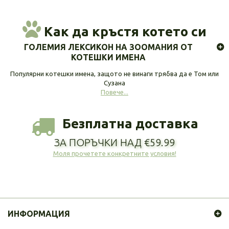
Как да кръстя котето си
ГОЛЕМИЯ ЛЕКСИКОН НА ЗООМАНИЯ ОТ
КОТЕШКИ ИМЕНА
Популярни котешки имена, защото не винаги трябва да е Том или
Сузана
Повече...
Безплатна доставка
ЗА ПОРЪЧКИ НАД €59.99
Моля прочетете конкретните условия!
ИНФОРМАЦИЯ