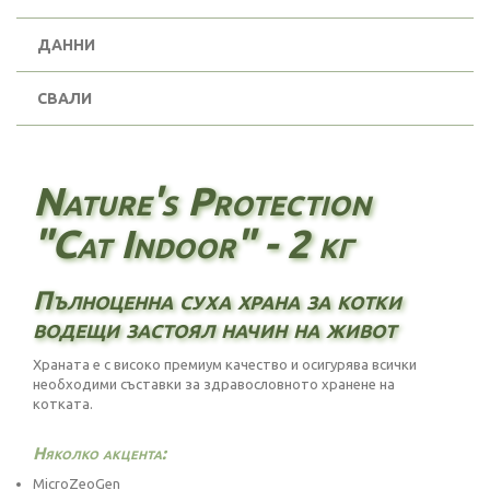
ДАННИ
СВАЛИ
Nature's Protection
"Cat Indoor" - 2 кг
Пълноценна суха храна за котки
водещи застоял начин на живот
Храната е с високо премиум качество и осигурява всички
необходими съставки за здравословното хранене на
котката.
Няколко акцента:
MicroZeoGen