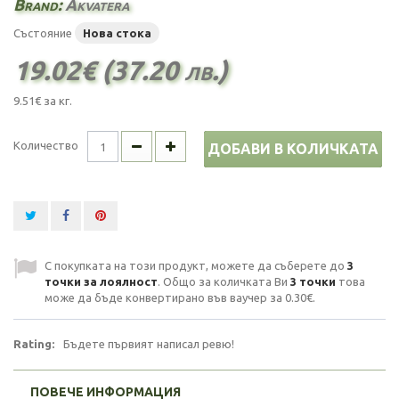
Brand:
Akvatera
Състояние
Нова стока
19.02€ (37.20 лв.)
9.51€
за кг.
Количество
ДОБАВИ В КОЛИЧКАТА
С покупката на този продукт, можете да съберете до
3
точки за лоялност
. Общо за количката Ви
3
точки
това
може да бъде конвертирано във ваучер за
0.30€
.
Rating:
Бъдете първият написал ревю!
ПОВЕЧЕ ИНФОРМАЦИЯ