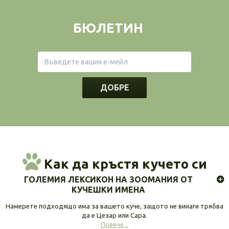
БЮЛЕТИН
ДОБРЕ
Как да кръстя кучето си
ГОЛЕМИЯ ЛЕКСИКОН НА ЗООМАНИЯ ОТ
КУЧЕШКИ ИМЕНА
Намерете подходящо има за вашето куче, защото не винаги трябва
да е Цезар или Сара.
Повече...