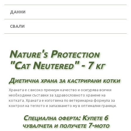
ДАННИ
СВАЛИ
Nature's Protection
"Cat Neutered" - 7 кг
Диетична храна за кастрирани котки
Храната е с високо премиум качество и осигурява всички
необходими съставки за здравословното хранене на
котката. Храната е изготвена по ветеринарна формула за
контрол на теглото и запазването му в оптимални граници.
Специална оферта: Купете 6
чувалчета и получете 7-мото