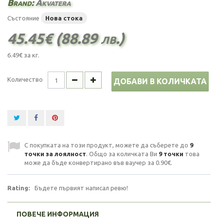
Brand:
Akvatera
Състояние
Нова стока
45.45€ (88.89 лв.)
6.49€
за кг.
Количество
ДОБАВИ В КОЛИЧКАТА
С покупката на този продукт, можете да съберете до
9
точки за лоялност
. Общо за количката Ви
9
точки
това
може да бъде конвертирано във ваучер за
0.90€
.
Rating:
Бъдете първият написал ревю!
ПОВЕЧЕ ИНФОРМАЦИЯ