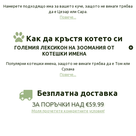
Намерете подходящо има за вашето куче, защото не винаги трябва
да е Цезар или Сара.
Повече...
Как да кръстя котето си
ГОЛЕМИЯ ЛЕКСИКОН НА ЗООМАНИЯ ОТ
КОТЕШКИ ИМЕНА
Популярни котешки имена, защото не винаги трябва да е Том или
Сузана
Повече...
Безплатна доставка
ЗА ПОРЪЧКИ НАД €59.99
Моля прочетете конкретните условия!