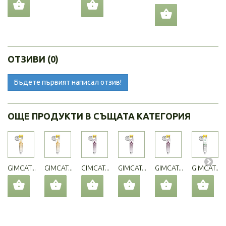
ОТЗИВИ (0)
Бъдете първият написал отзив!
ОЩЕ ПРОДУКТИ В СЪЩАТА КАТЕГОРИЯ
GIMCAT...
GIMCAT...
GIMCAT...
GIMCAT...
GIMCAT...
GIMCAT...