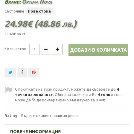
Brand:
Optima Nova
Състояние
Нова стока
24.98€ (48.86 лв.)
11.48€
за кг
Количество
ДОБАВИ В КОЛИЧКАТА
С покупката на този продукт, можете да съберете до
4
точки за лоялност
. Общо за количката Ви
4
точки
това
може да бъде конвертирано във ваучер за
0.40€
.
Rating:
Бъдете първият написал ревю!
ПОВЕЧЕ ИНФОРМАЦИЯ