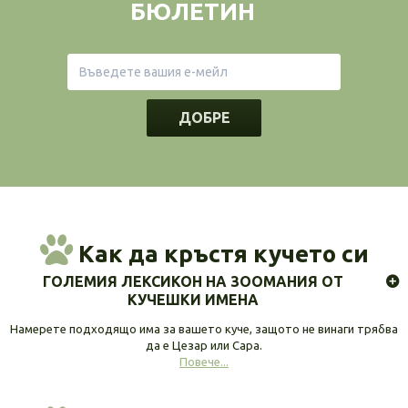
БЮЛЕТИН
ДОБРЕ
Как да кръстя кучето си
ГОЛЕМИЯ ЛЕКСИКОН НА ЗООМАНИЯ ОТ
КУЧЕШКИ ИМЕНА
Намерете подходящо има за вашето куче, защото не винаги трябва
да е Цезар или Сара.
Повече...