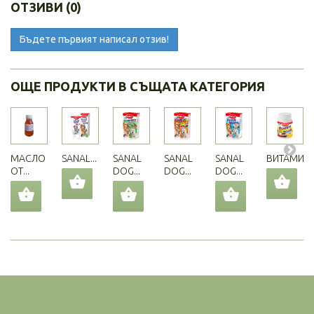
ОТЗИВИ (0)
Бъдете първият написал отзив!
ОЩЕ ПРОДУКТИ В СЪЩАТА КАТЕГОРИЯ
МАСЛО
SANAL...
SANAL
SANAL
SANAL
ВИТАМИНИ.
ОТ...
DOG...
DOG...
DOG...