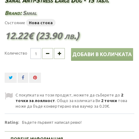
Sanal Anti-Stress Large Dog - 15 табл.
Brand:
Sanal
Състояние
Нова стока
12.22€ (23.90 лв.)
Количество
ДОБАВИ В КОЛИЧКАТА
С покупката на този продукт, можете да съберете до
2
точки за лоялност
. Общо за количката Ви
2
точки
това
може да бъде конвертирано във ваучер за
0.20€
.
Rating:
Бъдете първият написал ревю!