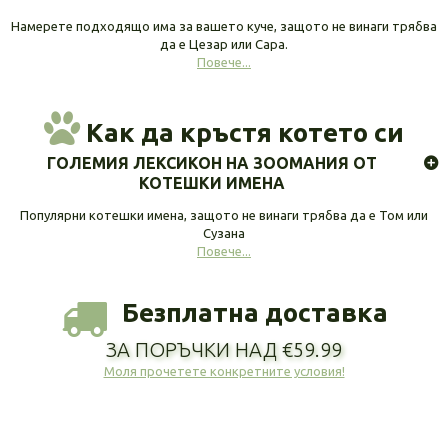
Намерете подходящо има за вашето куче, защото не винаги трябва
да е Цезар или Сара.
Повече...
Как да кръстя котето си
ГОЛЕМИЯ ЛЕКСИКОН НА ЗООМАНИЯ ОТ
КОТЕШКИ ИМЕНА
Популярни котешки имена, защото не винаги трябва да е Том или
Сузана
Повече...
Безплатна доставка
ЗА ПОРЪЧКИ НАД €59.99
Моля прочетете конкретните условия!