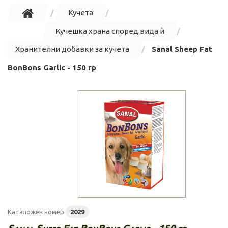
Кучета
Кучешка храна според вида ѝ
Хранителни добавки за кучета
Sanal Sheep Fat
BonBons Garlic - 150 гр
Каталожен номер
2029