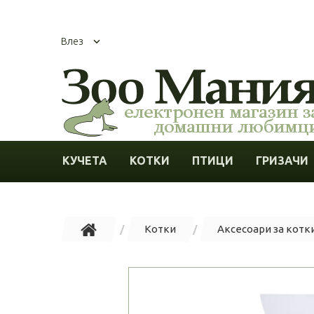
Влез
КУЧЕТА
КОТКИ
ПТИЦИ
ГРИЗАЧИ
Котки
Аксесоари за котк