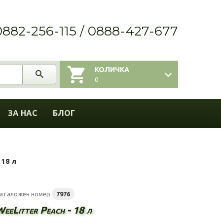
0882-256-115 / 0888-427-677
КОЛИЧКА
0
ЗА НАС
БЛОГ
 18 л
аталожен номер
7976
eeLitter Peach - 18 л