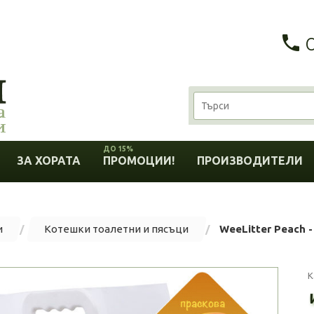
ДО 15%
ЗА ХОРАТА
ПРОМОЦИИ!
ПРОИЗВОДИТЕЛИ
и
Котешки тоалетни и пясъци
WeeLitter Peach -
К
W