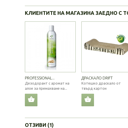
КЛИЕНТИТЕ НА МАГАЗИНА ЗАЕДНО С Т
PROFESSIONAL...
ДРАСКАЛО DRIFT
Дезодорант с аромат на
Котешко драскало от
алое за премахване на...
твърд картон
ОТЗИВИ (1)