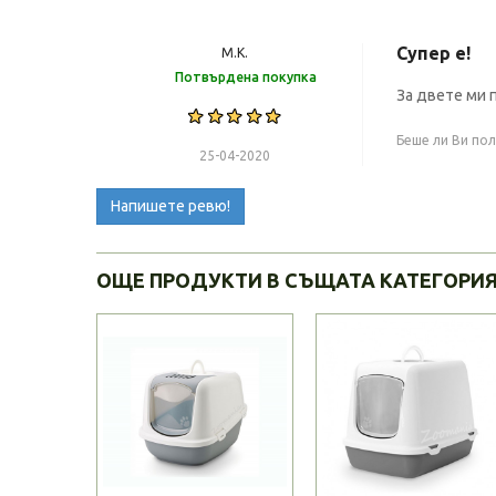
Супер е!
М.К.
Потвърдена покупка
За двете ми 
Беше ли Ви по
25-04-2020
Напишете ревю!
ОЩЕ ПРОДУКТИ В СЪЩАТА КАТЕГОРИ