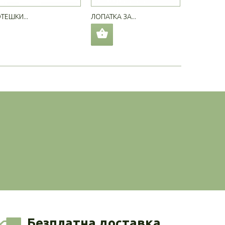
ТЕШКИ...
ЛОПАТКА ЗА...
ЛОПАТКА З
Безплатна доставка