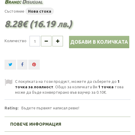
Brand:
Disugual
Състояние
Нова стока
8.28€ (16.19 лв.)
Количество
ДОБАВИ В КОЛИЧКАТА
С покупката на този продукт, можете да съберете до
1
точка за лоялност
. Общо за количката Ви
1
точка
това
може да бъде конвертирано във ваучер за
0.10€
.
Rating:
Бъдете първият написал ревю!
ПОВЕЧЕ ИНФОРМАЦИЯ