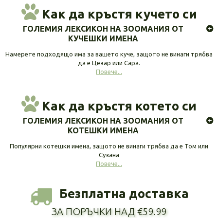
Как да кръстя кучето си
ГОЛЕМИЯ ЛЕКСИКОН НА ЗООМАНИЯ ОТ
КУЧЕШКИ ИМЕНА
Намерете подходящо има за вашето куче, защото не винаги трябва
да е Цезар или Сара.
Повече...
Как да кръстя котето си
ГОЛЕМИЯ ЛЕКСИКОН НА ЗООМАНИЯ ОТ
КОТЕШКИ ИМЕНА
Популярни котешки имена, защото не винаги трябва да е Том или
Сузана
Повече...
Безплатна доставка
ЗА ПОРЪЧКИ НАД €59.99