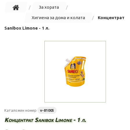
За хората
Хигиена за дома и колата
Концентрат
Sanibox Limone - 1 л.
Каталожен номер
v-81005
Концентрат Sanibox Limone - 1 л.