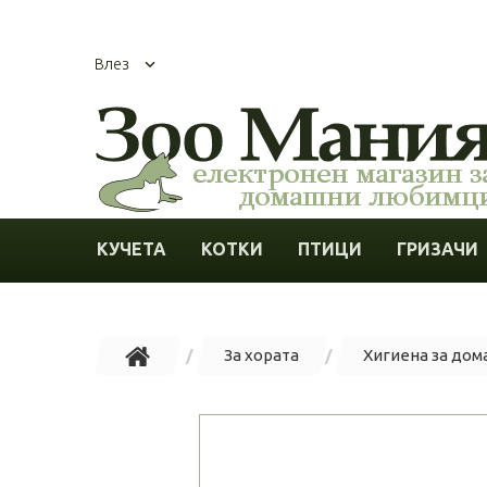
Влез
КУЧЕТА
КОТКИ
ПТИЦИ
ГРИЗАЧИ
За хората
Хигиена за дом