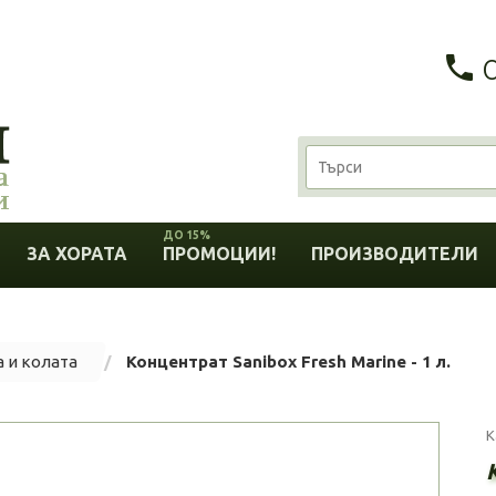
ДО 15%
ЗА ХОРАТА
ПРОМОЦИИ!
ПРОИЗВОДИТЕЛИ
а и колата
Концентрат Sanibox Fresh Marine - 1 л.
К
К