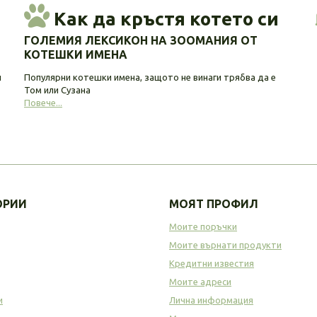
Как да кръстя котето си
ГОЛЕМИЯ ЛЕКСИКОН НА ЗООМАНИЯ ОТ
КОТЕШКИ ИМЕНА
и
Популярни котешки имена, защото не винаги трябва да е
Том или Сузана
Повече...
ОРИИ
МОЯТ ПРОФИЛ
Моите поръчки
Моите върнати продукти
Кредитни известия
Моите адреси
и
Лична информация