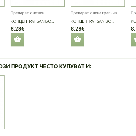
Препарат с нежен...
Препарат с ненатрапчив...
Пр
КОНЦЕНТРАТ SANIBO...
КОНЦЕНТРАТ SANIBO...
КО
8.28€
8.28€
8
ОЗИ ПРОДУКТ ЧЕСТО КУПУВАТ И: