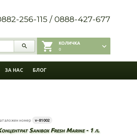
0882-256-115 / 0888-427-677
КОЛИЧКА
0
ЗА НАС
БЛОГ
аталожен номер
v-81002
онцентрат Sanibox Fresh Marine - 1 л.