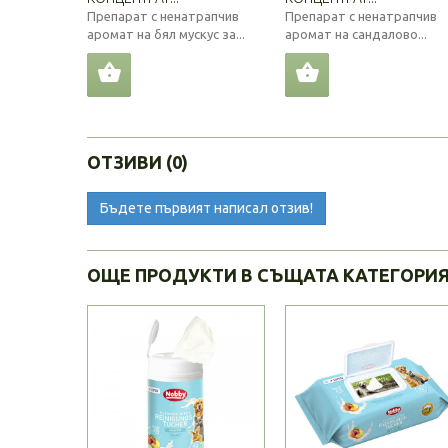
Препарат с ненатрапчив
Препарат с ненатрапчив
аромат на бял мускус за...
аромат на сандалово...
ОТЗИВИ (0)
Бъдете първият написал отзив!
ОЩЕ ПРОДУКТИ В СЪЩАТА КАТЕГОРИ