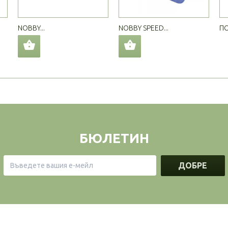
NOBBY...
NOBBY SPEED...
ПО
БЮЛЕТИН
ДОБРЕ