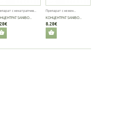
епарат с ненатрапчив...
Препарат с нежен...
Препарат с
НЦЕНТРАТ SANIBO...
КОНЦЕНТРАТ SANIBO...
КОНЦЕНТРА
.28€
8.28€
8.28€