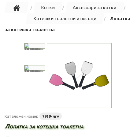
Котки
Аксесоари за котки
Котешки тоалетни и пясъци
Лопатка
за котешка тоалетна
Каталожен номер
7919-gry
Лопатка за котешка тоалетна