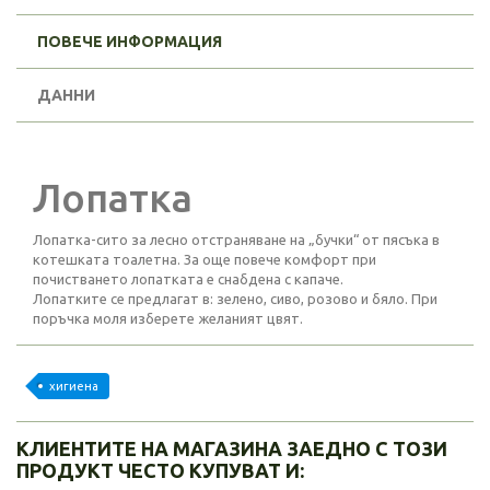
ПОВЕЧЕ ИНФОРМАЦИЯ
ДАННИ
Лопатка
Лопатка-сито за лесно отстраняване на „бучки“ от пясъка в
котешката тоалетна. За още повече комфорт при
почистването лопатката е снабдена с капаче.
Лопатките се предлагат в: зелено, сиво, розово и бяло. При
поръчка моля изберете желаният цвят.
хигиена
КЛИЕНТИТЕ НА МАГАЗИНА ЗАЕДНО С ТОЗИ
ПРОДУКТ ЧЕСТО КУПУВАТ И: