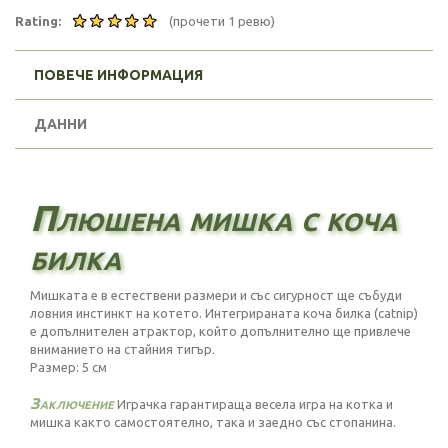
Rating:
(прочети 1 ревю)
ПОВЕЧЕ ИНФОРМАЦИЯ
ДАННИ
Плюшена мишка с коча
билка
Мишката е в естествени размери и със сигурност ще събуди
ловния инстинкт на котето. Интегрираната коча билка (catnip)
е допълнителен атрактор, който допълнително ще привлече
вниманието на стайния тигър.
Размер: 5 см
Заключение
Играчка гарантираща весела игра на котка и
мишка както самостоятелно, така и заедно със стопанина.