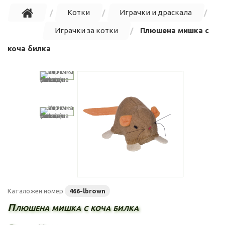
Котки
Играчки и драскала
Играчки за котки
Плюшена мишка с
коча билка
Каталожен номер
466-lbrown
Плюшена мишка с коча билка