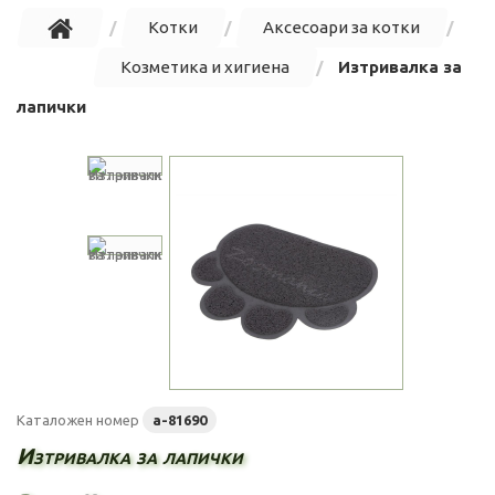
Котки
Аксесоари за котки
Козметика и хигиена
Изтривалка за
лапички
Каталожен номер
а-81690
Изтривалка за лапички