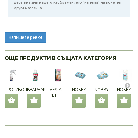
десетина дни нашето изображението "изгрява" на поне пет
други магазина.
Напишете ревю!
ОЩЕ ПРОДУКТИ В СЪЩАТА КАТЕГОРИЯ
ПРОТИВОПАРА...
BEAPHAR...
VESTA
NOBBY...
NOBBY...
NOBBY...
PET -...