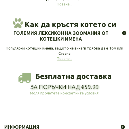
Повече...
Как да кръстя котето си
ГОЛЕМИЯ ЛЕКСИКОН НА ЗООМАНИЯ ОТ
КОТЕШКИ ИМЕНА
Популярни котешки имена, защото не винаги трябва да е Том или
Сузана
Повече...
Безплатна доставка
ЗА ПОРЪЧКИ НАД €59.99
Моля прочетете конкретните условия!
ИНФОРМАЦИЯ