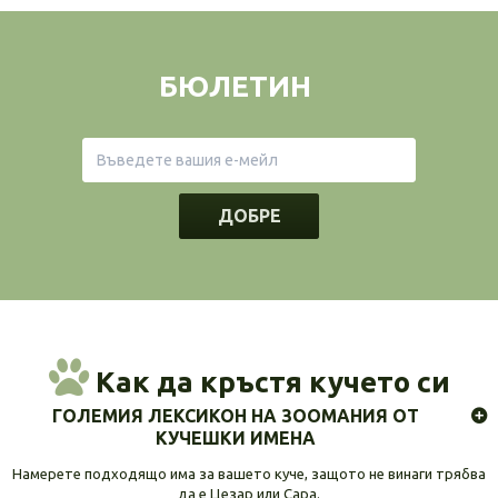
БЮЛЕТИН
ДОБРЕ
Как да кръстя кучето си
ГОЛЕМИЯ ЛЕКСИКОН НА ЗООМАНИЯ ОТ
КУЧЕШКИ ИМЕНА
Намерете подходящо има за вашето куче, защото не винаги трябва
да е Цезар или Сара.