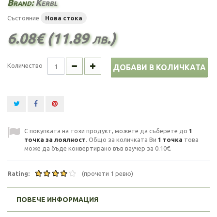
Brand:
Kerbl
Състояние
Нова стока
6.08€ (11.89 лв.)
Количество
ДОБАВИ В КОЛИЧКАТА
С покупката на този продукт, можете да съберете до
1
точка за лоялност
. Общо за количката Ви
1
точка
това
може да бъде конвертирано във ваучер за
0.10€
.
Rating:
(прочети 1 ревю)
ПОВЕЧЕ ИНФОРМАЦИЯ