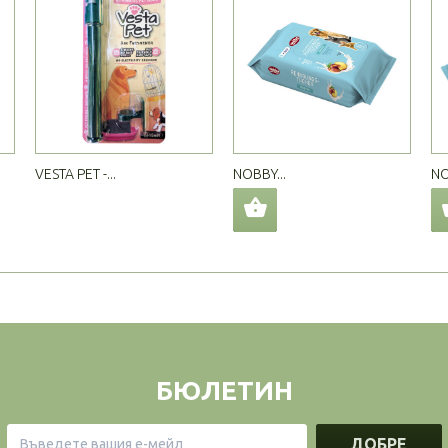
VESTA PET -...
NOBBY...
NO
БЮЛЕТИН
ДОБРЕ