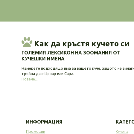
Как да кръстя кучето си
ГОЛЕМИЯ ЛЕКСИКОН НА ЗООМАНИЯ ОТ
КУЧЕШКИ ИМЕНА
Намерете подходящо има за вашето куче, защото не винаг
трябва да е Цезар или Сара.
Повече...
ИНФОРМАЦИЯ
КАТЕГ
Промоции
Кучета