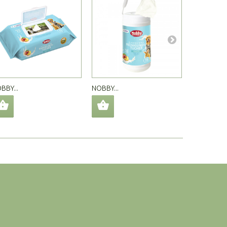
BBY...
NOBBY...
ГРЕБЕН ЗА.