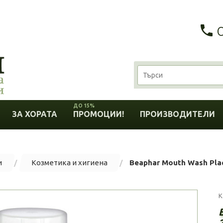
ДО 15%
ЗА ХОРАТА
ПРОМОЦИИ!
ПРОИЗВОДИТЕЛИ
и
Козметика и хигиена
Beaphar Mouth Wash Pla
К