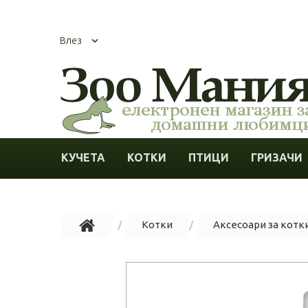
Влез
КУЧЕТА
КОТКИ
ПТИЦИ
ГРИЗАЧИ
Котки
Аксесоари за котк