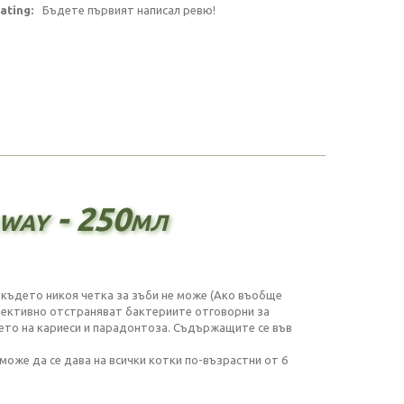
ating:
Бъдете първият написал ревю!
way - 250мл
 където никоя четка за зъби не може (Ако въобще
ефективно отстраняват бактериите отговорни за
ето на кариеси и парадонтоза. Съдържащите се във
може да се дава на всички котки по-възрастни от 6