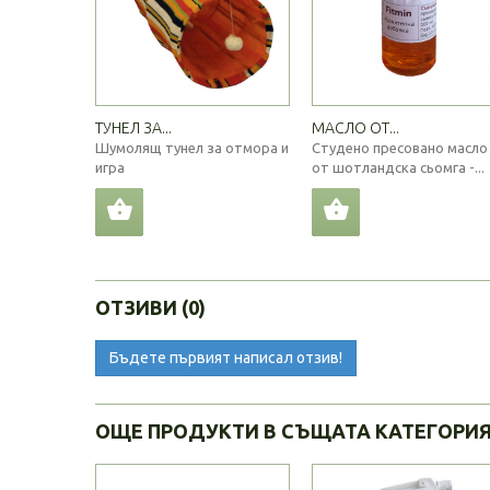
ТУНЕЛ ЗА...
МАСЛО ОТ...
Шумолящ тунел за отмора и
Студено пресовано масло
игра
от шотландска сьомга -...
ОТЗИВИ (0)
Бъдете първият написал отзив!
ОЩЕ ПРОДУКТИ В СЪЩАТА КАТЕГОРИ