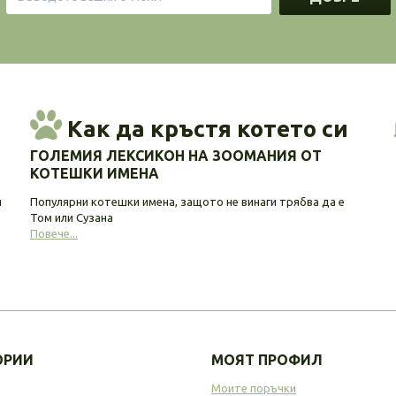
Как да кръстя котето си
ГОЛЕМИЯ ЛЕКСИКОН НА ЗООМАНИЯ ОТ
КОТЕШКИ ИМЕНА
и
Популярни котешки имена, защото не винаги трябва да е
Том или Сузана
Повече...
ОРИИ
МОЯТ ПРОФИЛ
Моите поръчки