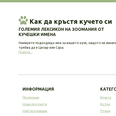
Как да кръстя кучето си
ГОЛЕМИЯ ЛЕКСИКОН НА ЗООМАНИЯ ОТ
КУЧЕШКИ ИМЕНА
Намерете подходящо има за вашето куче, защото не винаг
трябва да е Цезар или Сара.
Повече...
ИНФОРМАЦИЯ
КАТЕГ
Промоции
Кучета
Нови продукти
Котки
Най-продавани
Птици