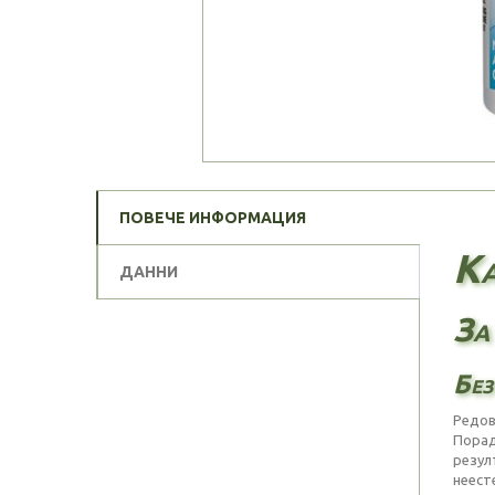
ПОВЕЧЕ ИНФОРМАЦИЯ
Ка
ДАННИ
За
Без
Редов
Порад
резул
неест