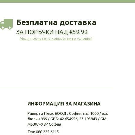
Безплатна доставка
ЗА ПОРЪЧКИ НАД €59.99
Моля прочетете конкретните условия!
ИНФОРМАЦИЯ ЗА МАГАЗИНА
Риверта Плюс ЕООД , София, п.к. 1000 / в.з.
Люлин 999 / GPS: 42.654956, 23.195843 / GM:
M53W+X8P София
Тел:
088 225 6115