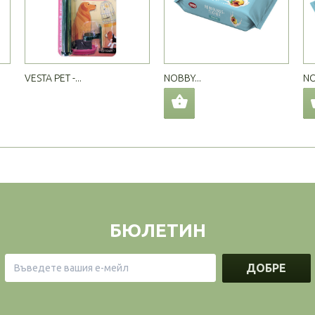
VESTA PET -...
NOBBY...
NO
БЮЛЕТИН
ДОБРЕ