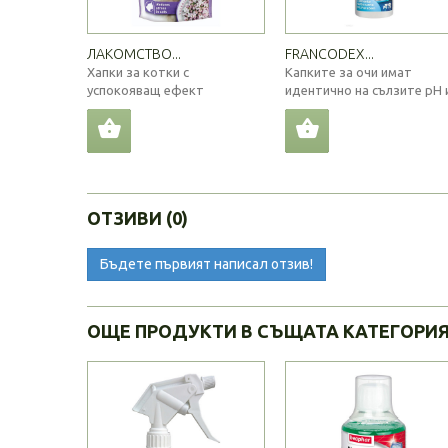
ЛАКОМСТВО...
FRANCODEX...
Хапки за котки с
Капките за очи имат
успокояващ ефект
идентично на сълзите pH и
ОТЗИВИ (0)
Бъдете първият написал отзив!
ОЩЕ ПРОДУКТИ В СЪЩАТА КАТЕГОРИ