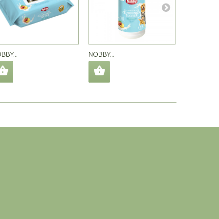
BBY...
NOBBY...
ГРЕБЕН ЗА.