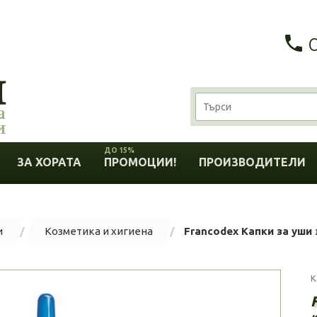
ДО 15%
ЗА ХОРАТА
ПРОМОЦИИ!
ПРОИЗВОДИТЕЛИ
и
Козметика и хигиена
Francodex Капки за уши 
К
к