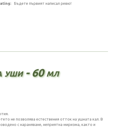
ating:
Бъдете първият написал ревю!
 уши - 60 мл
отия.
тето не позволява естествения отток на ушната кал. В
роводено с нараняване, неприятна миризма, както и