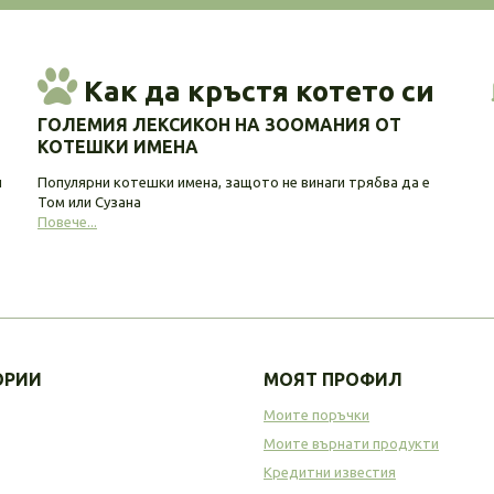
Как да кръстя котето си
ГОЛЕМИЯ ЛЕКСИКОН НА ЗООМАНИЯ ОТ
КОТЕШКИ ИМЕНА
и
Популярни котешки имена, защото не винаги трябва да е
Том или Сузана
Повече...
ОРИИ
МОЯТ ПРОФИЛ
Моите поръчки
Моите върнати продукти
Кредитни известия