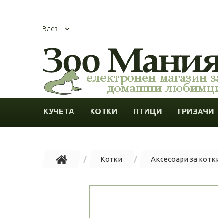
Влез
КУЧЕТА
КОТКИ
ПТИЦИ
ГРИЗАЧИ
Котки
Аксесоари за котк