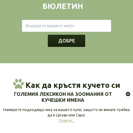
БЮЛЕТИН
ДОБРЕ
Как да кръстя кучето си
ГОЛЕМИЯ ЛЕКСИКОН НА ЗООМАНИЯ ОТ
КУЧЕШКИ ИМЕНА
Намерете подходящо има за вашето куче, защото не винаги трябва
да е Цезар или Сара.
Повече...