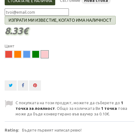
Състояние
Нова стока
СТОКАТА НЕ Е НАЛИЧНА
ИЗПРАТИ МИ ИЗВЕСТИЕ, КОГАТО ИМА НАЛИЧНОСТ
8.33€
Цвят
С покупката на този продукт, можете да съберете до
1
точка за лоялност
. Общо за количката Ви
1
точка
това
може да бъде конвертирано във ваучер за
0.10€
.
Rating:
Бъдете първият написал ревю!