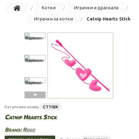
Котки
Играчки и драскала
Играчки за котки
Catnip Hearts Stick
Каталожен номер
CTT02K
Catnip Hearts Stick
Brand:
Rogz