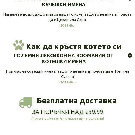
КУЧЕШКИ ИМЕНА
Намерете подходящо има за вашето куче, защото не винаги трябва
да е Цезар или Сара.
Повече...
Как да кръстя котето си
ГОЛЕМИЯ ЛЕКСИКОН НА ЗООМАНИЯ ОТ
КОТЕШКИ ИМЕНА
Популярни котешки имена, защото не винаги трябва да е Том или
Сузана
Повече...
Безплатна доставка
ЗА ПОРЪЧКИ НАД €59.99
Моля прочетете конкретните условия!