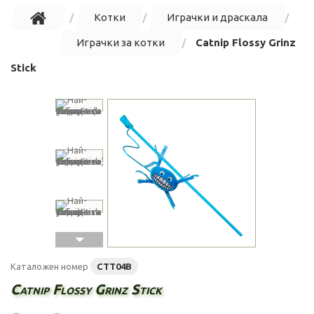
Котки
Играчки и драскала
Играчки за котки
Catnip Flossy Grinz
Stick
Каталожен номер
CTT04B
Catnip Flossy Grinz Stick