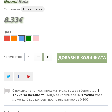
Brand:
Rogz
Състояние
Нова стока
8.33€
Цвят
Количество
ДОБАВИ В КОЛИЧКАТА
С покупката на този продукт, можете да съберете до
1
точка за лоялност
. Общо за количката Ви
1
точка
това
може да бъде конвертирано във ваучер за
0.10€
.