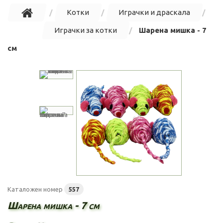
Котки
Играчки и драскала
Играчки за котки
Шарена мишка - 7
см
Каталожен номер
557
Шарена мишка - 7 см