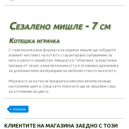
Сезалено мишле - 7 см
Котешка играчка
С тази играчка във формата на шарено мишле ще събудите
ловният инстинкт на котето с гарантирано забавление за
него и цялото семейство. Мишката е "облечена" в еластична
прежда от сезал, а във вътрешността ѝ се намира дрънкалка
за допълнително възбуждане на любопитството на котето.
Играчката за котка се предлага в няколко весели носещи
настроение цвята. След като поръчате ще се свържем с вас
за уточнение на цвета.
играчки
КЛИЕНТИТЕ НА МАГАЗИНА ЗАЕДНО С ТОЗИ