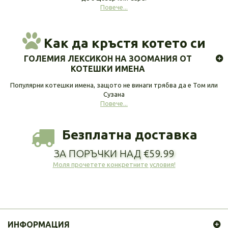
Повече...
Как да кръстя котето си
ГОЛЕМИЯ ЛЕКСИКОН НА ЗООМАНИЯ ОТ
КОТЕШКИ ИМЕНА
Популярни котешки имена, защото не винаги трябва да е Том или
Сузана
Повече...
Безплатна доставка
ЗА ПОРЪЧКИ НАД €59.99
Моля прочетете конкретните условия!
ИНФОРМАЦИЯ