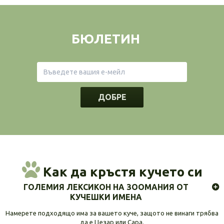
БЮЛЕТИН
ДОБРЕ
Как да кръстя кучето си
ГОЛЕМИЯ ЛЕКСИКОН НА ЗООМАНИЯ ОТ
КУЧЕШКИ ИМЕНА
Намерете подходящо има за вашето куче, защото не винаги трябва
да е Цезар или Сара.