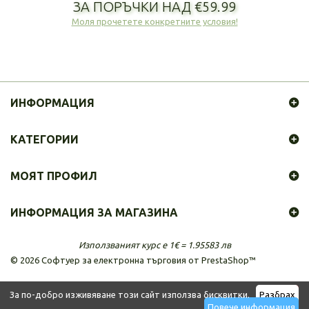
ЗА ПОРЪЧКИ НАД €59.99
Моля прочетете конкретните условия!
ИНФОРМАЦИЯ
КАТЕГОРИИ
МОЯТ ПРОФИЛ
ИНФОРМАЦИЯ ЗА МАГАЗИНА
Използваният курс е 1€ = 1.95583 лв
©
2026
Софтуер за електронна търговия от PrestaShop™
За по-добро изживяване този сайт използва бисквитки.
Разбрах
Повече информация