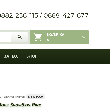
0882-256-115 / 0888-427-677
КОЛИЧКА
0
ЗА НАС
БЛОГ
аталожен номер
DSW20CA
Rogz SnowSkin Pink