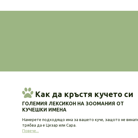
Как да кръстя кучето си
ГОЛЕМИЯ ЛЕКСИКОН НА ЗООМАНИЯ ОТ
КУЧЕШКИ ИМЕНА
Намерете подходящо има за вашето куче, защото не винаг
трябва да е Цезар или Сара.
Повече...