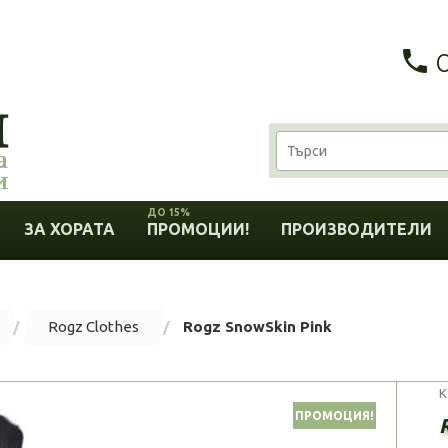
ДО 15%
ЗА ХОРАТА
ПРОМОЦИИ!
ПРОИЗВОДИТЕЛИ
Rogz Clothes
Rogz SnowSkin Pink
К
ПРОМОЦИЯ!