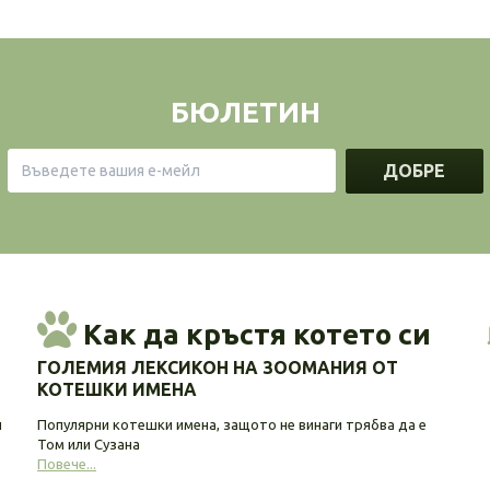
БЮЛЕТИН
ДОБРЕ
Как да кръстя котето си
ГОЛЕМИЯ ЛЕКСИКОН НА ЗООМАНИЯ ОТ
КОТЕШКИ ИМЕНА
и
Популярни котешки имена, защото не винаги трябва да е
Том или Сузана
Повече...