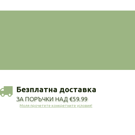
Безплатна доставка
ЗА ПОРЪЧКИ НАД €59.99
Моля прочетете конкретните условия!