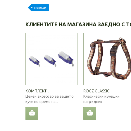
поводи
КЛИЕНТИТЕ НА МАГАЗИНА ЗАЕДНО С Т
КОМПЛЕКТ...
ROGZ CLASSIC...
Ценен аксесоар за вашето
Класически кучешки
куче по време на...
нагръдник