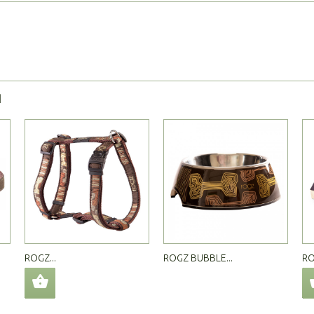
Я
ROGZ...
ROGZ BUBBLE...
RO