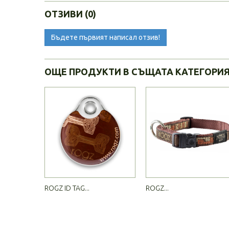
ОТЗИВИ (0)
Бъдете първият написал отзив!
ОЩЕ ПРОДУКТИ В СЪЩАТА КАТЕГОРИ
ROGZ ID TAG...
ROGZ...