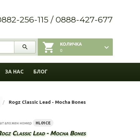
0882-256-115 / 0888-427-677
КОЛИЧКА
0
ЗА НАС
БЛОГ
Rogz Classic Lead - Mocha Bones
аталожен номер
HL01CE
Rogz Classic Lead - Mocha Bones