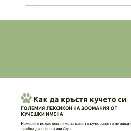
Как да кръстя кучето си
ГОЛЕМИЯ ЛЕКСИКОН НА ЗООМАНИЯ ОТ
КУЧЕШКИ ИМЕНА
Намерете подходящо има за вашето куче, защото не винаг
трябва да е Цезар или Сара.