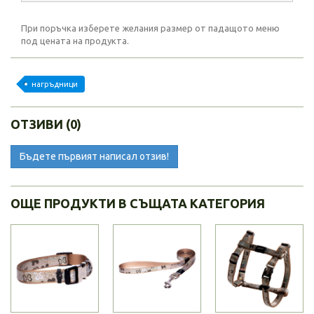
При поръчка изберете желания размер от падащото меню
под цената на продукта.
нагръдници
ОТЗИВИ (0)
Бъдете първият написал отзив!
ОЩЕ ПРОДУКТИ В СЪЩАТА КАТЕГОРИЯ