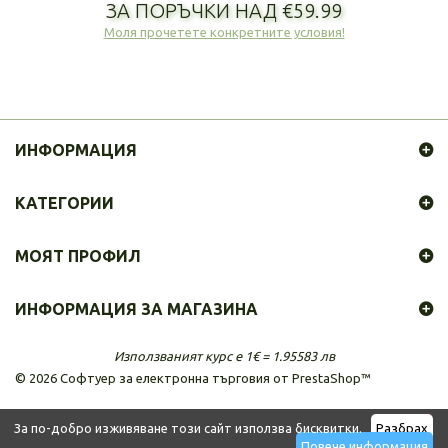
ЗА ПОРЪЧКИ НАД €59.99
Моля прочетете конкретните условия!
ИНФОРМАЦИЯ
КАТЕГОРИИ
МОЯТ ПРОФИЛ
ИНФОРМАЦИЯ ЗА МАГАЗИНА
Използваният курс е 1€ = 1.95583 лв
©
2026
Софтуер за електронна търговия от PrestaShop™
За по-добро изживяване този сайт използва бисквитки.
Разбрах
Повече информация