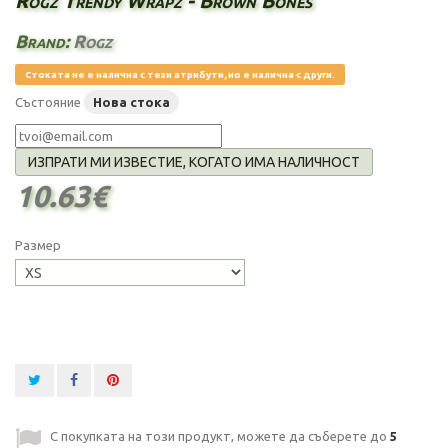
Rogz Trendy Wrapz - Brown Bones
Brand:
Rogz
Стоката не е налична с тези атрибути, но е налична с други.
Състояние
Нова стока
ИЗПРАТИ МИ ИЗВЕСТИЕ, КОГАТО ИМА НАЛИЧНОСТ
10.63€
Размер
С покупката на този продукт, можете да съберете до
5