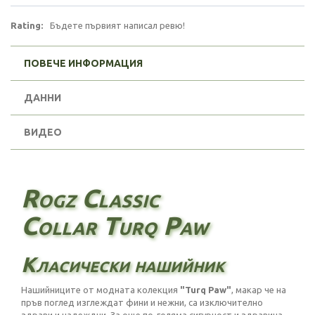
Rating:
Бъдете първият написал ревю!
ПОВЕЧЕ ИНФОРМАЦИЯ
ДАННИ
ВИДЕО
Rogz Classic
Collar Turq Paw
Класически нашийник
Нашийниците от модната колекция
"Turq Paw"
, макар че на
пръв поглед изглеждат фини и нежни, са изключително