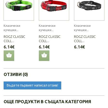
Класически
Класически
Класически
кучешки...
кучешки...
кучешки...
ROGZ CLASSIC
ROGZ CLASSIC
ROGZ CLASSIC
COLL...
COLL...
COLL...
6.14€
6.14€
6.14€
ОТЗИВИ (0)
Бъдете първият написал отзив!
ОЩЕ ПРОДУКТИ В СЪЩАТА КАТЕГОРИЯ