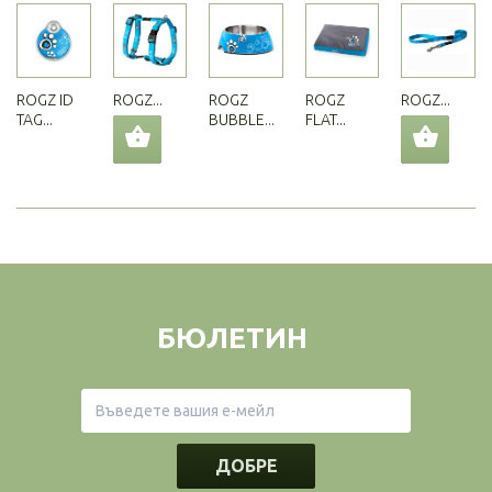
ROGZ ID
ROGZ...
ROGZ
ROGZ
ROGZ...
TAG...
BUBBLE...
FLAT...
БЮЛЕТИН
ДОБРЕ