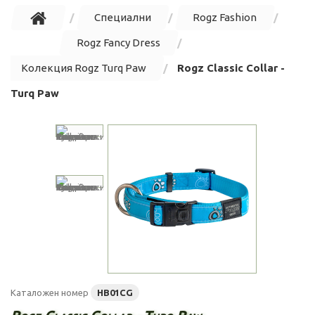
Специални
Rogz Fashion
Rogz Fancy Dress
Колекция Rogz Turq Paw
Rogz Classic Collar -
Turq Paw
Каталожен номер
HB01CG