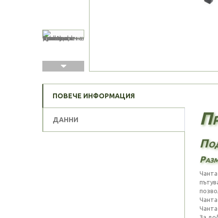
ПОВЕЧЕ ИНФОРМАЦИЯ
Пр
ДАННИ
Под
Разм
Чанта
пътув
позво
Чанта
Чанта
За до