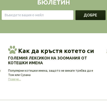
БЮЛЕТИН
ДОБРЕ
Как да кръстя котето си
ГОЛЕМИЯ ЛЕКСИКОН НА ЗООМАНИЯ ОТ
КОТЕШКИ ИМЕНА
и
Популярни котешки имена, защото не винаги трябва да е
Том или Сузана
Повече...