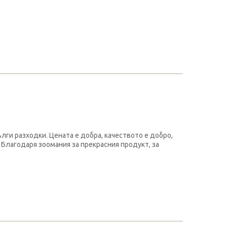
ълги разходки. Цената е добра, качеството е добро,
 Благодаря зоомания за прекрасния продукт, за