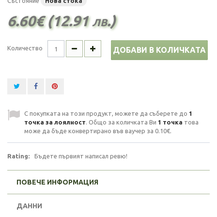
Състояние
Нова стока
6.60€ (12.91 лв.)
Количество
ДОБАВИ В КОЛИЧКАТА
С покупката на този продукт, можете да съберете до
1
точка за лоялност
. Общо за количката Ви
1
точка
това
може да бъде конвертирано във ваучер за
0.10€
.
Rating:
Бъдете първият написал ревю!
ПОВЕЧЕ ИНФОРМАЦИЯ
ДАННИ