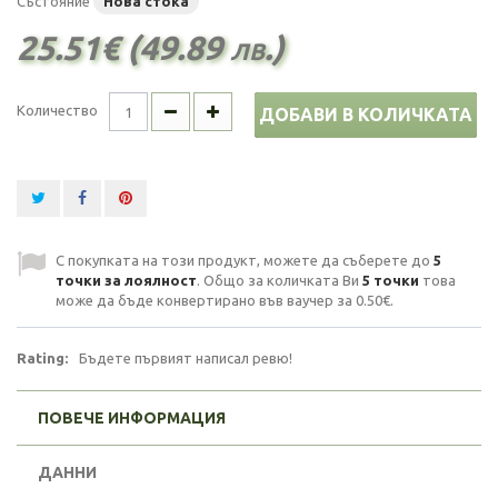
Състояние
Нова стока
25.51€ (49.89 лв.)
Количество
ДОБАВИ В КОЛИЧКАТА
С покупката на този продукт, можете да съберете до
5
точки за лоялност
. Общо за количката Ви
5
точки
това
може да бъде конвертирано във ваучер за
0.50€
.
Rating:
Бъдете първият написал ревю!
ПОВЕЧЕ ИНФОРМАЦИЯ
ДАННИ