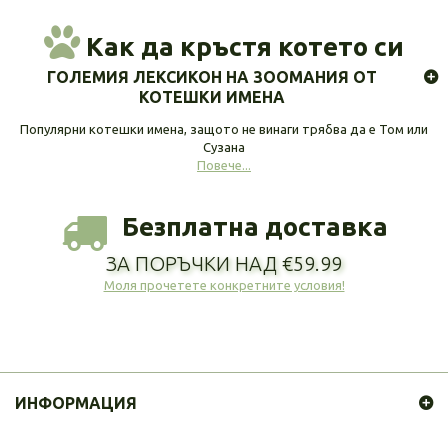
Как да кръстя котето си
ГОЛЕМИЯ ЛЕКСИКОН НА ЗООМАНИЯ ОТ
КОТЕШКИ ИМЕНА
Популярни котешки имена, защото не винаги трябва да е Том или
Сузана
Повече...
Безплатна доставка
ЗА ПОРЪЧКИ НАД €59.99
Моля прочетете конкретните условия!
ИНФОРМАЦИЯ