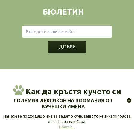
БЮЛЕТИН
ДОБРЕ
Как да кръстя кучето си
ГОЛЕМИЯ ЛЕКСИКОН НА ЗООМАНИЯ ОТ
КУЧЕШКИ ИМЕНА
Намерете подходящо има за вашето куче, защото не винаги трябва
да е Цезар или Сара.
Повече...