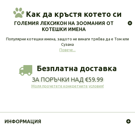
Как да кръстя котето си
ГОЛЕМИЯ ЛЕКСИКОН НА ЗООМАНИЯ ОТ
КОТЕШКИ ИМЕНА
Популярни котешки имена, защото не винаги трябва да е Том или
Сузана
Повече...
Безплатна доставка
ЗА ПОРЪЧКИ НАД €59.99
Моля прочетете конкретните условия!
ИНФОРМАЦИЯ