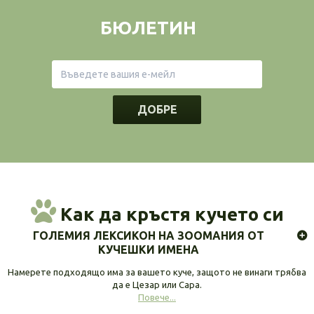
БЮЛЕТИН
ДОБРЕ
Как да кръстя кучето си
ГОЛЕМИЯ ЛЕКСИКОН НА ЗООМАНИЯ ОТ
КУЧЕШКИ ИМЕНА
Намерете подходящо има за вашето куче, защото не винаги трябва
да е Цезар или Сара.
Повече...