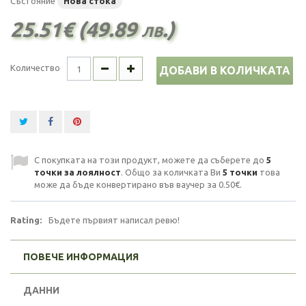
Състояние
Нова стока
25.51€ (49.89 лв.)
Количество
ДОБАВИ В КОЛИЧКАТА
С покупката на този продукт, можете да съберете до
5
точки за лоялност
. Общо за количката Ви
5
точки
това
може да бъде конвертирано във ваучер за
0.50€
.
Rating:
Бъдете първият написал ревю!
ПОВЕЧЕ ИНФОРМАЦИЯ
ДАННИ