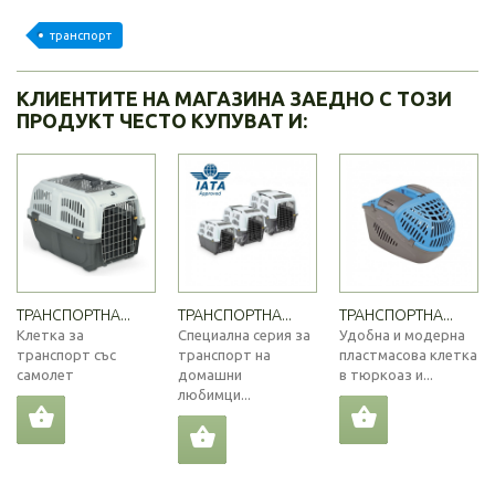
транспорт
КЛИЕНТИТЕ НА МАГАЗИНА ЗАЕДНО С ТОЗИ
ПРОДУКТ ЧЕСТО КУПУВАТ И:
ТРАНСПОРТНА...
ТРАНСПОРТНА...
ТРАНСПОРТНА...
Клетка за
Специална серия за
Удобна и модерна
транспорт със
транспорт на
пластмасова клетка
самолет
домашни
в тюркоаз и...
любимци...